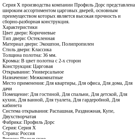
Серия Х производства компании Профиль Дорс представлена
широким ассортиментом царговых дверей, основным
преимуществом которых является высокая прочность и
сборно-разборная конструкция.
Характеристики
Цвет двери: Коричневые
Тип двери: Остекленная
Материал двери: Экошпон, Полипропилен
Стиль двери: Классика
Толщина полотна: 36 мм.
Кромка: В цвет полотна с 2-х сторон
Конструкция: Царговая
Открывание: Универсальное
Назначение: Межкомнатные
Место применения: Для квартиры, Для офиса, Для дома, Для
дачи
Помещение: Для гостиной, Для спальни, Для детской, Для
кухни, Для ванной, Для туалета, Для гардеробной, Для
кабинета
Система открывания: Распашная, Раздвижная, Купе,
Двухстворчатая
Фабрика: Профиль Дорс
Серия: Серия X
Страна: Россия
Регион: Подольские