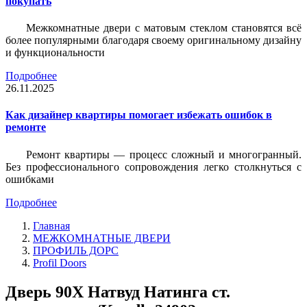
покупать
Межкомнатные двери с матовым стеклом становятся всё
более популярными благодаря своему оригинальному дизайну
и функциональности
Подробнее
26.11.2025
Как дизайнер квартиры помогает избежать ошибок в
ремонте
Ремонт квартиры — процесс сложный и многогранный.
Без профессионального сопровождения легко столкнуться с
ошибками
Подробнее
Главная
МЕЖКОМНАТНЫЕ ДВЕРИ
ПРОФИЛЬ ДОРС
Profil Doors
Дверь 90Х Натвуд Натинга ст.