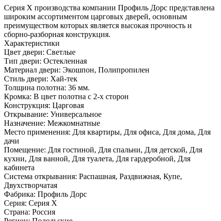
Серия Х производства компании Профиль Дорс представлена
широким ассортиментом царговых дверей, основным
преимуществом которых является высокая прочность и
сборно-разборная конструкция.
Характеристики
Цвет двери: Светлые
Тип двери: Остекленная
Материал двери: Экошпон, Полипропилен
Стиль двери: Хай-тек
Толщина полотна: 36 мм.
Кромка: В цвет полотна с 2-х сторон
Конструкция: Царговая
Открывание: Универсальное
Назначение: Межкомнатные
Место применения: Для квартиры, Для офиса, Для дома, Для
дачи
Помещение: Для гостиной, Для спальни, Для детской, Для
кухни, Для ванной, Для туалета, Для гардеробной, Для
кабинета
Система открывания: Распашная, Раздвижная, Купе,
Двухстворчатая
Фабрика: Профиль Дорс
Серия: Серия X
Страна: Россия
Регион: Подольские