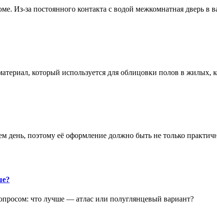
е. Из-за постоянного контакта с водой межкомнатная дверь в 
атериал, который используется для облицовки полов в жилых
аем день, поэтому её оформление должно быть не только практич
ше?
опросом: что лучше — атлас или полуглянцевый вариант?