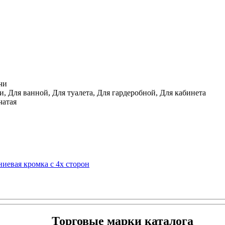
чи
, Для ванной, Для туалета, Для гардеробной, Для кабинета
чатая
ниевая кромка с 4х сторон
Торговые марки каталога