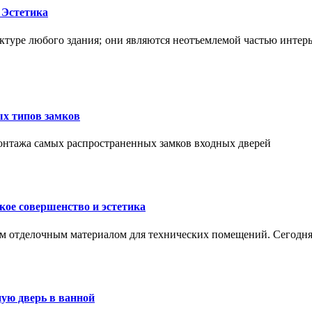
 Эстетика
ктуре любого здания; они являются неотъемлемой частью интер
ых типов замков
монтажа самых распространенных замков входных дверей
ое совершенство и эстетика
м отделочным материалом для технических помещений. Сегодня
ую дверь в ванной