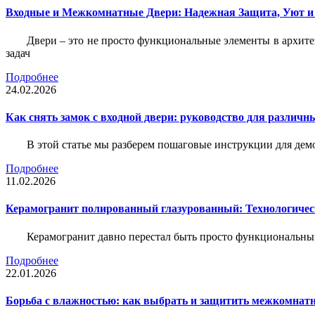
Входные и Межкомнатные Двери: Надежная Защита, Уют и
Двери – это не просто функциональные элементы в архите
задач
Подробнее
24.02.2026
Как снять замок с входной двери: руководство для различн
В этой статье мы разберем пошаговые инструкции для де
Подробнее
11.02.2026
Керамогранит полированный глазурованный: Технологическ
Керамогранит давно перестал быть просто функциональны
Подробнее
22.01.2026
Борьба с влажностью: как выбрать и защитить межкомнатн