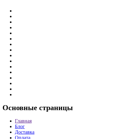
Основные
страницы
Главная
Блог
Доставка
Оплата