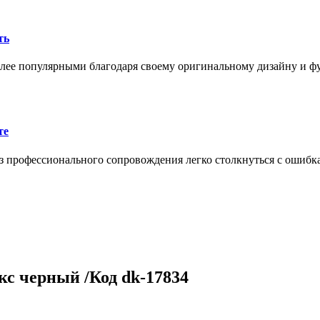
ть
олее популярными благодаря своему оригинальному дизайну и 
те
 профессионального сопровождения легко столкнуться с ошибк
кс черный /Код dk-17834