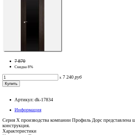
7 870
Скидка 8%
7 240
руб
x
Артикул: dk-17834
Информация
Серия Х производства компании Профиль Дорс представлена ш
конструкция.
Характеристики