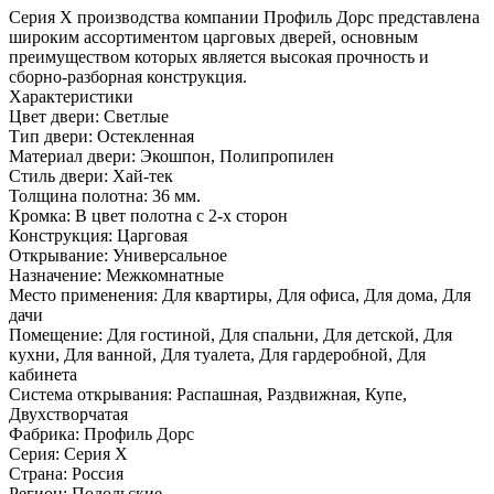
Серия Х производства компании Профиль Дорс представлена
широким ассортиментом царговых дверей, основным
преимуществом которых является высокая прочность и
сборно-разборная конструкция.
Характеристики
Цвет двери: Светлые
Тип двери: Остекленная
Материал двери: Экошпон, Полипропилен
Стиль двери: Хай-тек
Толщина полотна: 36 мм.
Кромка: В цвет полотна с 2-х сторон
Конструкция: Царговая
Открывание: Универсальное
Назначение: Межкомнатные
Место применения: Для квартиры, Для офиса, Для дома, Для
дачи
Помещение: Для гостиной, Для спальни, Для детской, Для
кухни, Для ванной, Для туалета, Для гардеробной, Для
кабинета
Система открывания: Распашная, Раздвижная, Купе,
Двухстворчатая
Фабрика: Профиль Дорс
Серия: Серия X
Страна: Россия
Регион: Подольские