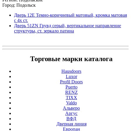
Город: Подольск
Дверь 12Е Темно-коричневый матовый, кромка матовая
с 4х ст.
Дверь 51ZN Грувд серый, вертикальное направление
структуры, ст. зеркало патина
Торговые марки каталога
Hausdoors
Luxor
Profil Doors
Puerto
RENZ
TIXX
Valdo
Альверо
Аргус
ВФД
Дверная линия
Европан