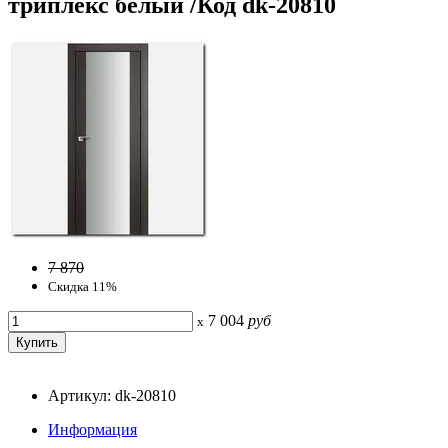
триплекс белый /Код dk-20810
7 870
Скидка 11%
7 004
руб
x
Артикул: dk-20810
Информация