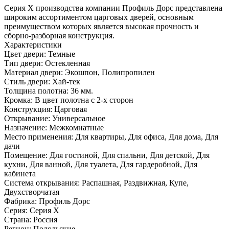
Серия Х производства компании Профиль Дорс представлена
широким ассортиментом царговых дверей, основным
преимуществом которых является высокая прочность и
сборно-разборная конструкция.
Характеристики
Цвет двери: Темные
Тип двери: Остекленная
Материал двери: Экошпон, Полипропилен
Стиль двери: Хай-тек
Толщина полотна: 36 мм.
Кромка: В цвет полотна с 2-х сторон
Конструкция: Царговая
Открывание: Универсальное
Назначение: Межкомнатные
Место применения: Для квартиры, Для офиса, Для дома, Для
дачи
Помещение: Для гостиной, Для спальни, Для детской, Для
кухни, Для ванной, Для туалета, Для гардеробной, Для
кабинета
Система открывания: Распашная, Раздвижная, Купе,
Двухстворчатая
Фабрика: Профиль Дорс
Серия: Серия X
Страна: Россия
Регион: Подольские