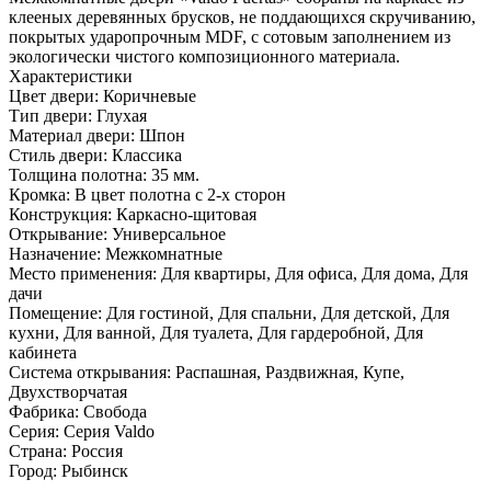
клееных деревянных брусков, не поддающихся скручиванию,
покрытых ударопрочным MDF, с сотовым заполнением из
экологически чистого композиционного материала.
Характеристики
Цвет двери: Коричневые
Тип двери: Глухая
Материал двери: Шпон
Стиль двери: Классика
Толщина полотна: 35 мм.
Кромка: В цвет полотна с 2-х сторон
Конструкция: Каркасно-щитовая
Открывание: Универсальное
Назначение: Межкомнатные
Место применения: Для квартиры, Для офиса, Для дома, Для
дачи
Помещение: Для гостиной, Для спальни, Для детской, Для
кухни, Для ванной, Для туалета, Для гардеробной, Для
кабинета
Система открывания: Распашная, Раздвижная, Купе,
Двухстворчатая
Фабрика: Свобода
Серия: Серия Valdo
Страна: Россия
Город: Рыбинск