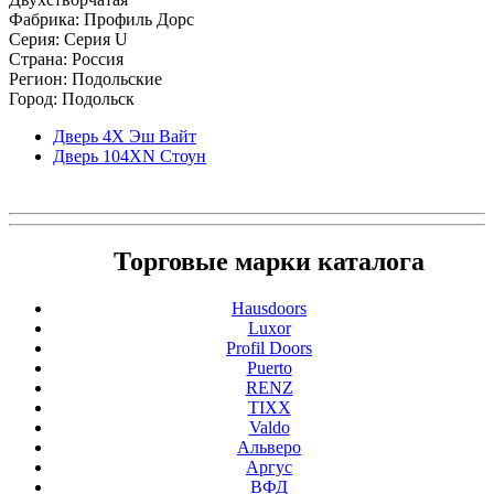
Фабрика: Профиль Дорс
Серия: Серия U
Страна: Россия
Регион: Подольские
Город: Подольск
Дверь 4Х Эш Вайт
Дверь 104ХN Стоун
Торговые марки каталога
Hausdoors
Luxor
Profil Doors
Puerto
RENZ
TIXX
Valdo
Альверо
Аргус
ВФД