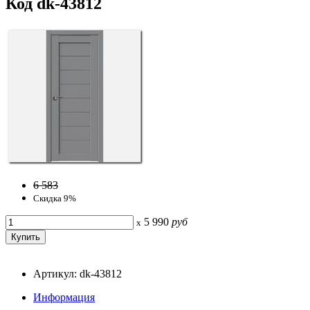
Код dk-43812
6 583
Скидка 9%
5 990
руб
x
Артикул: dk-43812
Информация