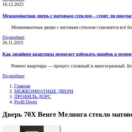
10.12.2025
Межкомнатная дверь с матовым стеклом – стоит ли покупа
Межкомнатные двери с матовым стеклом становятся всё б
Подробнее
26.11.2025
Как дизайнер квартиры помогает избежать ошибок в ремон
Ремонт квартиры — процесс сложный и многогранный. Без
Подробнее
Главная
МЕЖКОМНАТНЫЕ ДВЕРИ
ПРОФИЛЬ ДОРС
Profil Doors
Дверь 70X Венге Мелинга стекло матово