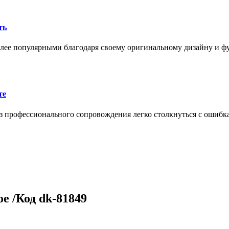
ть
олее популярными благодаря своему оригинальному дизайну и 
те
 профессионального сопровождения легко столкнуться с ошибк
е /Код dk-81849