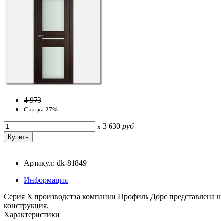
4 973
Скидка 27%
3 630
руб
x
Артикул: dk-81849
Информация
Серия Х производства компании Профиль Дорс представлена ш
конструкция.
Характеристики