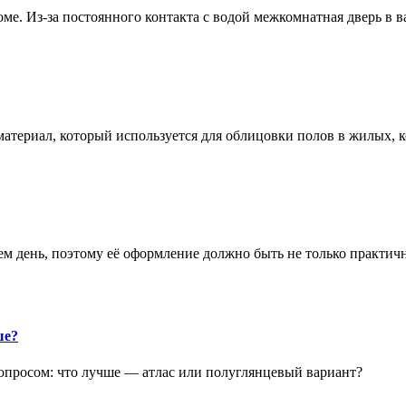
е. Из-за постоянного контакта с водой межкомнатная дверь в 
атериал, который используется для облицовки полов в жилых
аем день, поэтому её оформление должно быть не только практич
ше?
опросом: что лучше — атлас или полуглянцевый вариант?