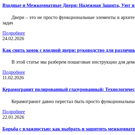
Входные и Межкомнатные Двери: Надежная Защита, Уют и
Двери – это не просто функциональные элементы в архите
задач
Подробнее
24.02.2026
Как снять замок с входной двери: руководство для различн
В этой статье мы разберем пошаговые инструкции для де
Подробнее
11.02.2026
Керамогранит полированный глазурованный: Технологическ
Керамогранит давно перестал быть просто функциональны
Подробнее
22.01.2026
Борьба с влажностью: как выбрать и защитить межкомнатн