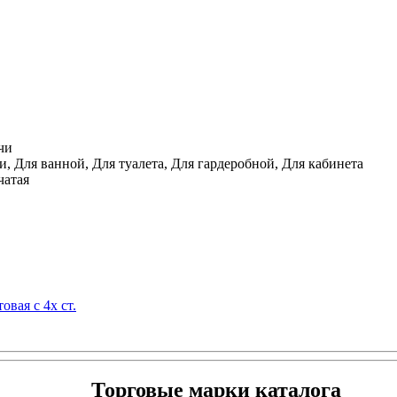
чи
, Для ванной, Для туалета, Для гардеробной, Для кабинета
чатая
овая с 4х ст.
Торговые марки каталога