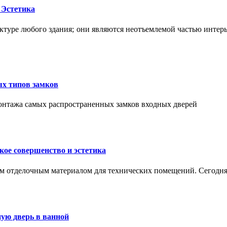
 Эстетика
ктуре любого здания; они являются неотъемлемой частью интер
ых типов замков
монтажа самых распространенных замков входных дверей
ое совершенство и эстетика
м отделочным материалом для технических помещений. Сегодня
ую дверь в ванной