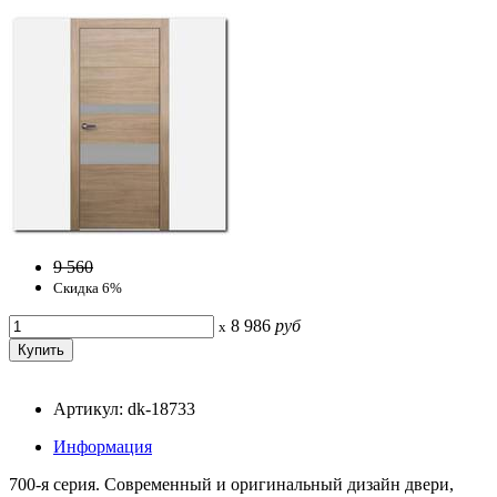
9 560
Скидка 6%
8 986
руб
x
Артикул: dk-18733
Информация
700-я серия. Современный и оригинальный дизайн двери,