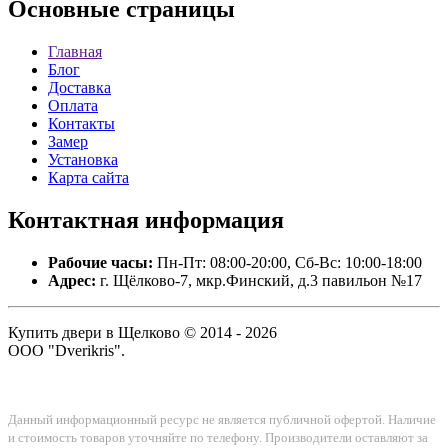
Основные
страницы
Главная
Блог
Доставка
Оплата
Контакты
Замер
Установка
Карта сайта
Контактная
информация
Рабочие часы:
Пн-Пт: 08:00-20:00, Сб-Вс: 10:00-18:00
Адрес:
г. Щёлково-7, мкр.Финский, д.3 павильон №17
Купить двери в Щелково © 2014 - 2026
ООО "Dverikris".
Данный информационный ресурс не является публичной офертой. Наличие
и стоимость товаров уточняйте по телефону. Производители оставляют за