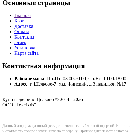
Основные
страницы
Главная
Блог
Доставка
Оплата
Контакты
Замер
Установка
Карта сайта
Контактная
информация
Рабочие часы:
Пн-Пт: 08:00-20:00, Сб-Вс: 10:00-18:00
Адрес:
г. Щёлково-7, мкр.Финский, д.3 павильон №17
Купить двери в Щелково © 2014 - 2026
ООО "Dverikris".
Данный информационный ресурс не является публичной офертой. Наличие
и стоимость товаров уточняйте по телефону. Производители оставляют за