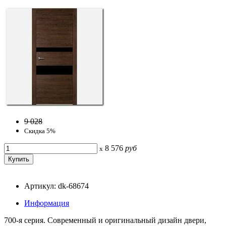
9 028
Скидка 5%
8 576
руб
x
Артикул: dk-68674
Информация
700-я серия. Современный и оригинальный дизайн двери,