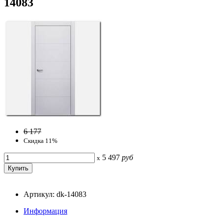
14083
6 177
Скидка 11%
5 497
руб
x
Артикул: dk-14083
Информация