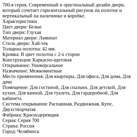
700-я серия. Современный и оригинальный дизайн двери,
который сочетает горизонтальный рисунок на полотне и
вертикальный на наличнике и коробке.
Характеристики
Цвет двери: Белые
Тип двери: Глухая
Материал двери: Ламинат
Стиль двери: Хай-тек
Толщина полотна: 42 мм.
Кромка: В цвет полотна с 2-х сторон
Конструкция: Каркасно-щитовая
Открывание: Универсальное
Назначение: Межкомнатные
Место применения: Для квартиры, Для офиса, Для дома, Для
дачи
Помещение: Для гостиной, Для спальни, Для детской, Для
кухни, Для ванной, Для туалета, Для гардеробной, Для
кабинета
Система открывания: Распашная, Раздвижная, Купе,
Двухстворчатая
Фабрика: Краснодеревщик
Серия: Серия 700
Страна: Россия
Город: Челябинск