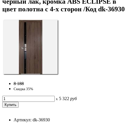
черный лак, кромка ABS ECLIPSE в
цвет полотна с 4-х сторон /Код dk-36930
8 188
Скидка 35%
5 322
руб
x
Артикул: dk-36930