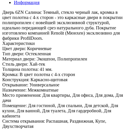
Информация
Дверь 6ZN Салинас Темный, стекло черный лак, кромка в
цвет полотна с 4-х сторон - это каркасные двери в покрытии
полипропилен с новейшей эксклюзивной структурой,
идеально передающей срез натурального дуба. Покрытие
изготовлено компанией Renolit (Мюнхен) эксклюзивно для
фабрики ProfilDoors.
Характеристики
Цвет двери: Коричневые
Тип двери: Остекленная
Материал двери: Экошпон, Полипропилен
Стиль двери: Хай-тек
Толщина полотна: 41 мм.
Кромка: В цвет полотна с 4-х сторон
Конструкция: Каркасно-щитовая
Открывание: Универсальное
Назначение: Межкомнатные
Место применения: Для квартиры, Для офиса, Для дома, Для
дачи
Помещение: Для гостиной, Для спальни, Для детской, Для
кухни, Для ванной, Для туалета, Для гардеробной, Для
кабинета
Система открывания: Распашная, Раздвижная, Купе,
Двухстворчатая