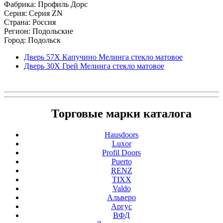
Фабрика: Профиль Дорс
Серия: Серия ZN
Страна: Россия
Регион: Подольские
Город: Подольск
Дверь 57X Капучино Мелинга стекло матовое
Дверь 30X Грей Мелинга стекло матовое
Торговые марки каталога
Hausdoors
Luxor
Profil Doors
Puerto
RENZ
TIXX
Valdo
Альверо
Аргус
ВФД