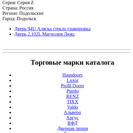
Серия: Серия Z
Страна: Россия
Регион: Подольские
Город: Подольск
Дверь 94U Аляска стекло гравировка
Дверь 2.102L Магнолия Люкс
Торговые марки каталога
Hausdoors
Luxor
Profil Doors
Puerto
RENZ
TIXX
Valdo
Альверо
Аргус
ВФД
Дверная линия