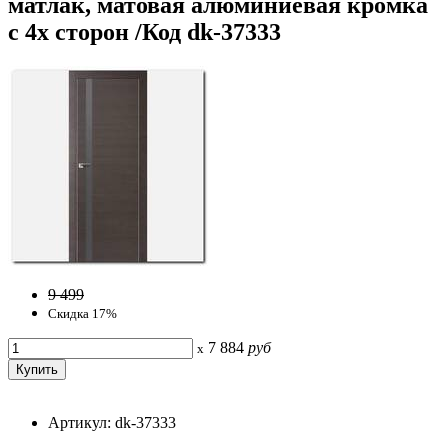
матлак, матовая алюминиевая кромка
с 4х сторон /Код dk-37333
9 499
Скидка 17%
7 884
руб
x
Артикул: dk-37333