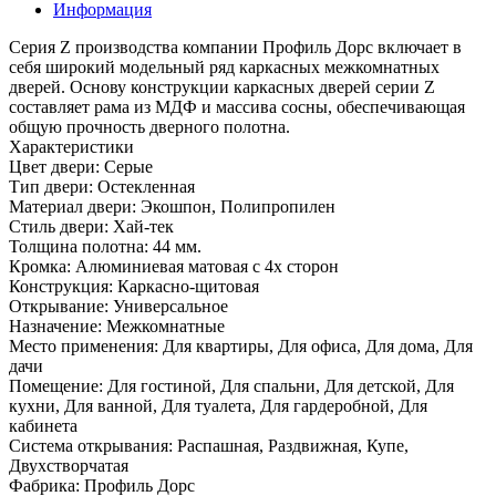
Информация
Серия Z производства компании Профиль Дорс включает в
себя широкий модельный ряд каркасных межкомнатных
дверей. Основу конструкции каркасных дверей серии Z
составляет рама из МДФ и массива сосны, обеспечивающая
общую прочность дверного полотна.
Характеристики
Цвет двери: Серые
Тип двери: Остекленная
Материал двери: Экошпон, Полипропилен
Стиль двери: Хай-тек
Толщина полотна: 44 мм.
Кромка: Алюминиевая матовая с 4х сторон
Конструкция: Каркасно-щитовая
Открывание: Универсальное
Назначение: Межкомнатные
Место применения: Для квартиры, Для офиса, Для дома, Для
дачи
Помещение: Для гостиной, Для спальни, Для детской, Для
кухни, Для ванной, Для туалета, Для гардеробной, Для
кабинета
Система открывания: Распашная, Раздвижная, Купе,
Двухстворчатая
Фабрика: Профиль Дорс