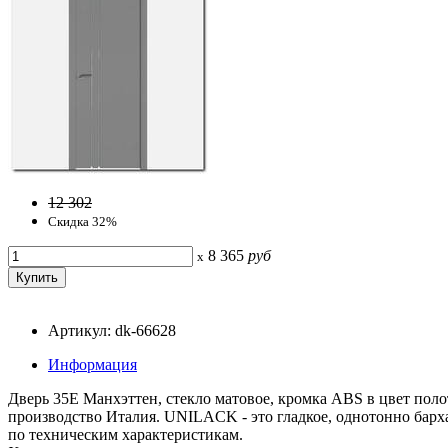
12 302
Скидка 32%
8 365
руб
x
Артикул: dk-66628
Информация
Дверь 35Е Манхэттен, стекло матовое, кромка ABS в цвет полот
производство Италия. UNILACK - это гладкое, однотонно барх
по техническим характеристикам.