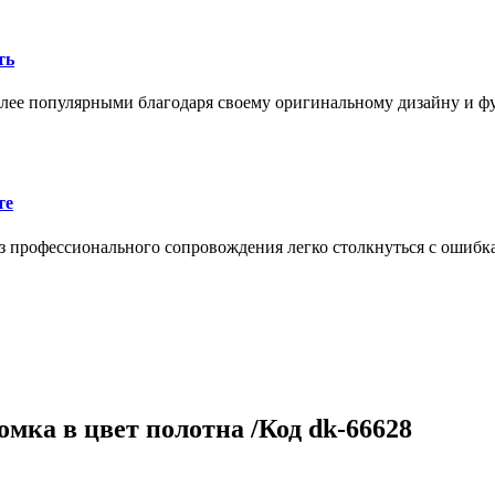
ть
олее популярными благодаря своему оригинальному дизайну и 
те
 профессионального сопровождения легко столкнуться с ошибк
омка в цвет полотна /Код dk-66628