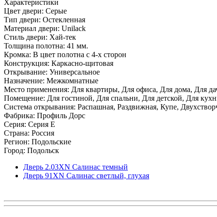
Характеристики
Цвет двери: Серые
Тип двери: Остекленная
Материал двери: Unilack
Стиль двери: Хай-тек
Толщина полотна: 41 мм.
Кромка: В цвет полотна с 4-х сторон
Конструкция: Каркасно-щитовая
Открывание: Универсальное
Назначение: Межкомнатные
Место применения: Для квартиры, Для офиса, Для дома, Для да
Помещение: Для гостиной, Для спальни, Для детской, Для кухни
Система открывания: Распашная, Раздвижная, Купе, Двухствор
Фабрика: Профиль Дорс
Серия: Серия E
Страна: Россия
Регион: Подольские
Город: Подольск
Дверь 2.03ХN Салинас темный
Дверь 91ХN Салинас светлый, глухая