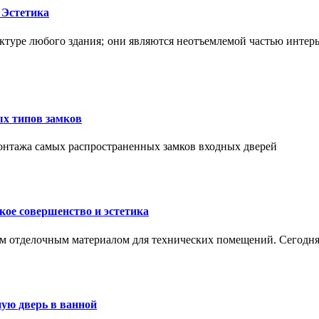
 Эстетика
ктуре любого здания; они являются неотъемлемой частью интер
ых типов замков
монтажа самых распространенных замков входных дверей
ое совершенство и эстетика
м отделочным материалом для технических помещений. Сегодня
ую дверь в ванной