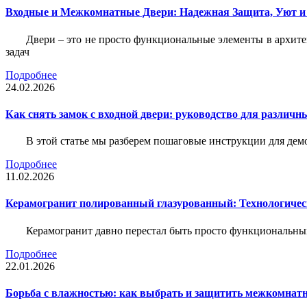
Входные и Межкомнатные Двери: Надежная Защита, Уют и
Двери – это не просто функциональные элементы в архите
задач
Подробнее
24.02.2026
Как снять замок с входной двери: руководство для различн
В этой статье мы разберем пошаговые инструкции для де
Подробнее
11.02.2026
Керамогранит полированный глазурованный: Технологическ
Керамогранит давно перестал быть просто функциональны
Подробнее
22.01.2026
Борьба с влажностью: как выбрать и защитить межкомнатн