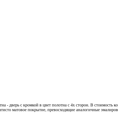
на - дверь с кромкой в цвет полотна с 4х сторон. В стоимость к
атисто матовое покрытие, превосходящие аналогичные эмалиров