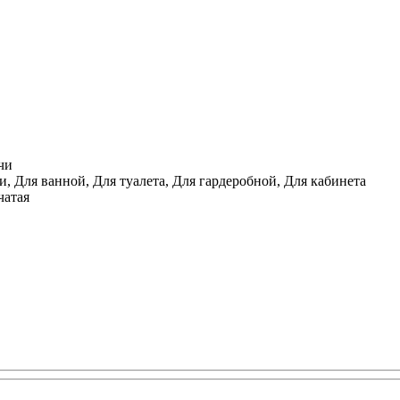
чи
, Для ванной, Для туалета, Для гардеробной, Для кабинета
чатая