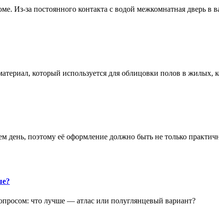
е. Из-за постоянного контакта с водой межкомнатная дверь в 
атериал, который используется для облицовки полов в жилых
аем день, поэтому её оформление должно быть не только практич
ше?
опросом: что лучше — атлас или полуглянцевый вариант?