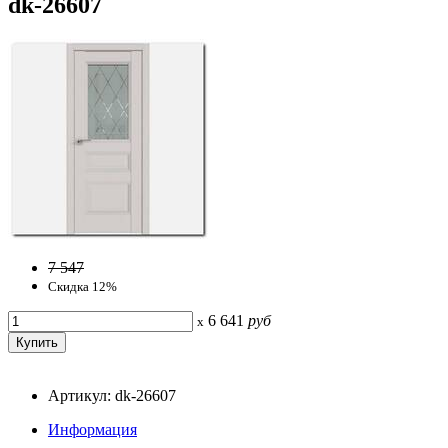
dk-26607
7 547
Скидка 12%
6 641
руб
x
Артикул: dk-26607
Информация