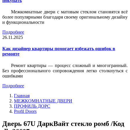
покупать
Межкомнатные двери с матовым стеклом становятся всё
более популярными благодаря своему оригинальному дизайну
и функциональности
Подробнее
26.11.2025
Как дизайнер квартиры помогает избежать ошибок в
ремонте
Ремонт квартиры — процесс сложный и многогранный.
Без профессионального сопровождения легко столкнуться с
ошибками
Подробнее
Главная
МЕЖКОМНАТНЫЕ ДВЕРИ
ПРОФИЛЬ ДОРС
Profil Doors
Дверь 67U ДаркВайт стекло ромб /Код