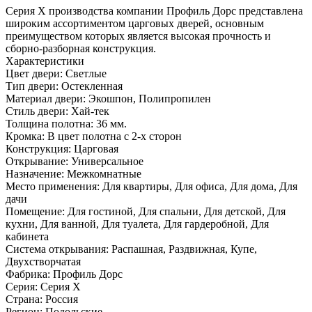
Серия Х производства компании Профиль Дорс представлена
широким ассортиментом царговых дверей, основным
преимуществом которых является высокая прочность и
сборно-разборная конструкция.
Характеристики
Цвет двери: Светлые
Тип двери: Остекленная
Материал двери: Экошпон, Полипропилен
Стиль двери: Хай-тек
Толщина полотна: 36 мм.
Кромка: В цвет полотна с 2-х сторон
Конструкция: Царговая
Открывание: Универсальное
Назначение: Межкомнатные
Место применения: Для квартиры, Для офиса, Для дома, Для
дачи
Помещение: Для гостиной, Для спальни, Для детской, Для
кухни, Для ванной, Для туалета, Для гардеробной, Для
кабинета
Система открывания: Распашная, Раздвижная, Купе,
Двухстворчатая
Фабрика: Профиль Дорс
Серия: Серия X
Страна: Россия
Регион: Подольские