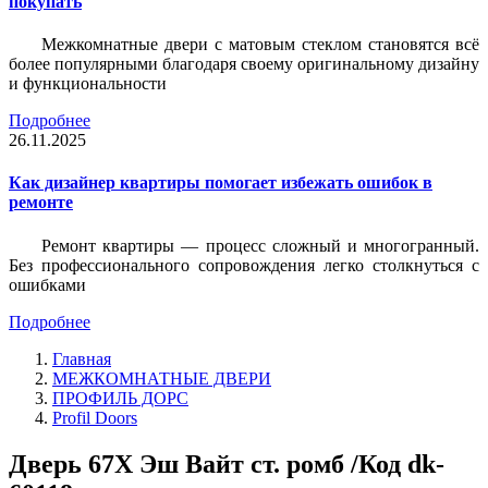
покупать
Межкомнатные двери с матовым стеклом становятся всё
более популярными благодаря своему оригинальному дизайну
и функциональности
Подробнее
26.11.2025
Как дизайнер квартиры помогает избежать ошибок в
ремонте
Ремонт квартиры — процесс сложный и многогранный.
Без профессионального сопровождения легко столкнуться с
ошибками
Подробнее
Главная
МЕЖКОМНАТНЫЕ ДВЕРИ
ПРОФИЛЬ ДОРС
Profil Doors
Дверь 67Х Эш Вайт ст. ромб /Код dk-