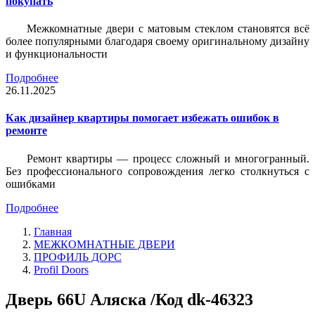
покупать
Межкомнатные двери с матовым стеклом становятся всё
более популярными благодаря своему оригинальному дизайну
и функциональности
Подробнее
26.11.2025
Как дизайнер квартиры помогает избежать ошибок в
ремонте
Ремонт квартиры — процесс сложный и многогранный.
Без профессионального сопровождения легко столкнуться с
ошибками
Подробнее
Главная
МЕЖКОМНАТНЫЕ ДВЕРИ
ПРОФИЛЬ ДОРС
Profil Doors
Дверь 66U Аляска /Код dk-46323