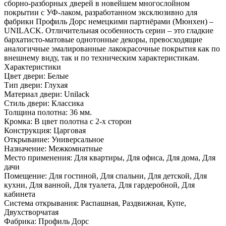
сборно-разборных дверей в новейшем многослойном
покрытии с УФ-лаком, разработанном эксклюзивно для
фабрики Профиль Дорс немецкими партнёрами (Мюнхен) –
UNILACK. Отличительная особенность серии – это гладкие
бархатисто-матовые однотонные декоры, превосходящие
аналогичные эмалированные лакокрасочные покрытия как по
внешнему виду, так и по техническим характеристикам.
Характеристики
Цвет двери: Белые
Тип двери: Глухая
Материал двери: Unilack
Стиль двери: Классика
Толщина полотна: 36 мм.
Кромка: В цвет полотна с 2-х сторон
Конструкция: Царговая
Открывание: Универсальное
Назначение: Межкомнатные
Место применения: Для квартиры, Для офиса, Для дома, Для
дачи
Помещение: Для гостиной, Для спальни, Для детской, Для
кухни, Для ванной, Для туалета, Для гардеробной, Для
кабинета
Система открывания: Распашная, Раздвижная, Купе,
Двухстворчатая
Фабрика: Профиль Дорс