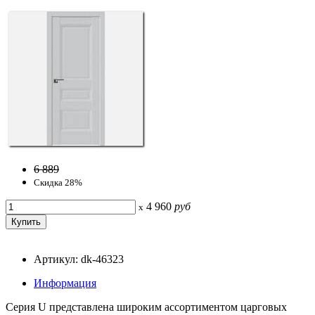
6 889
Скидка 28%
4 960
руб
x
Артикул: dk-46323
Информация
Серия U представлена широким ассортиментом царговых