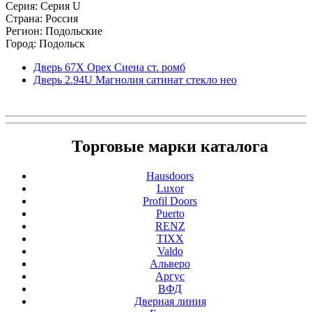
Серия: Серия U
Страна: Россия
Регион: Подольские
Город: Подольск
Дверь 67Х Орех Сиена ст. ромб
Дверь 2.94U Магнолия сатинат стекло нео
Торговые марки каталога
Hausdoors
Luxor
Profil Doors
Puerto
RENZ
TIXX
Valdo
Альверо
Аргус
ВФД
Дверная линия