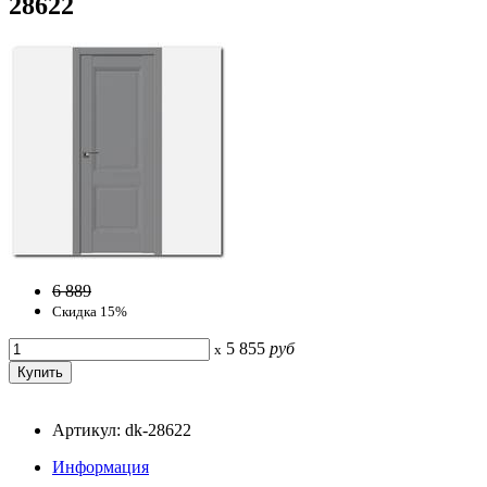
28622
6 889
Скидка 15%
5 855
руб
x
Артикул: dk-28622
Информация