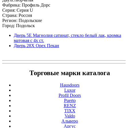
Фабрика: Профиль Дорс
Серия: Серия U
Страна: Россия
Регион: Подольские
Город: Подольск
Дверь 5Е Магнолия сатинат, стекло белый лак, кромка
матовая с 4х ст.
Дверь 28Х Орех Пекан
Торговые марки каталога
Hausdoors
Luxor
Profil Doors
Puerto
RENZ
TIXX
Valdo
Альверо
Аргус