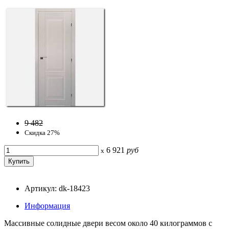
9 482
Скидка 27%
6 921
руб
x
Артикул: dk-18423
Информация
Массивные солидные двери весом около 40 килограммов с