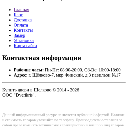
Главная
Блог
Доставка
Оплата
Контакты
Замер
Установка
Карта сайта
Контактная
информация
Рабочие часы:
Пн-Пт: 08:00-20:00, Сб-Вс: 10:00-18:00
Адрес:
г. Щёлково-7, мкр.Финский, д.3 павильон №17
Купить двери в Щелково © 2014 - 2026
ООО "Dverikris".
Данный информационный ресурс не является публичной офертой. Наличие
и стоимость товаров уточняйте по телефону. Производители оставляют за
собой право изменять технические характеристики и внешний вид товаров