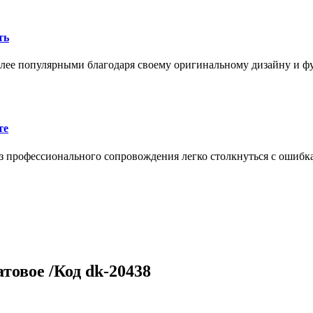
ть
олее популярными благодаря своему оригинальному дизайну и 
те
 профессионального сопровождения легко столкнуться с ошибк
товое /Код dk-20438