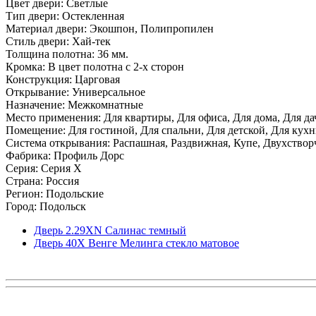
Цвет двери: Светлые
Тип двери: Остекленная
Материал двери: Экошпон, Полипропилен
Стиль двери: Хай-тек
Толщина полотна: 36 мм.
Кромка: В цвет полотна с 2-х сторон
Конструкция: Царговая
Открывание: Универсальное
Назначение: Межкомнатные
Место применения: Для квартиры, Для офиса, Для дома, Для да
Помещение: Для гостиной, Для спальни, Для детской, Для кухни
Система открывания: Распашная, Раздвижная, Купе, Двухствор
Фабрика: Профиль Дорс
Серия: Серия X
Страна: Россия
Регион: Подольские
Город: Подольск
Дверь 2.29ХN Салинас темный
Дверь 40X Венге Мелинга стекло матовое