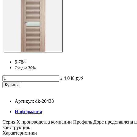
5 784
Скидка 30%
4 048
руб
x
Артикул: dk-20438
Информация
Серия Х производства компании Профиль Дорс представлена ш
конструкция.
Характеристики