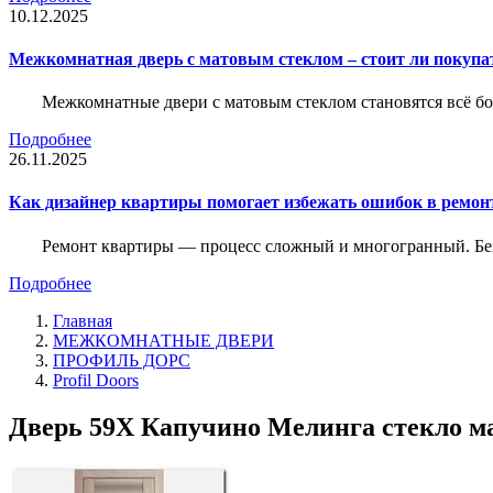
10.12.2025
Межкомнатная дверь с матовым стеклом – стоит ли покупа
Межкомнатные двери с матовым стеклом становятся всё б
Подробнее
26.11.2025
Как дизайнер квартиры помогает избежать ошибок в ремон
Ремонт квартиры — процесс сложный и многогранный. Без
Подробнее
Главная
МЕЖКОМНАТНЫЕ ДВЕРИ
ПРОФИЛЬ ДОРС
Profil Doors
Дверь 59X Капучино Мелинга стекло ма