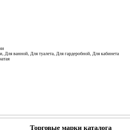
чи
, Для ванной, Для туалета, Для гардеробной, Для кабинета
чатая
Торговые марки каталога