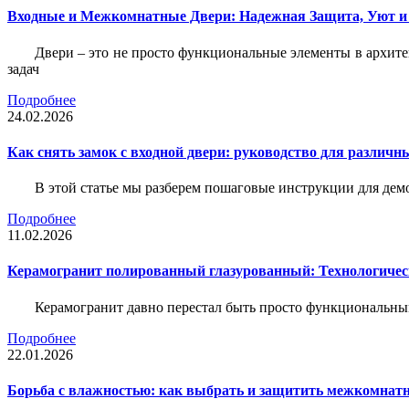
Входные и Межкомнатные Двери: Надежная Защита, Уют и
Двери – это не просто функциональные элементы в архите
задач
Подробнее
24.02.2026
Как снять замок с входной двери: руководство для различн
В этой статье мы разберем пошаговые инструкции для де
Подробнее
11.02.2026
Керамогранит полированный глазурованный: Технологическ
Керамогранит давно перестал быть просто функциональны
Подробнее
22.01.2026
Борьба с влажностью: как выбрать и защитить межкомнатн