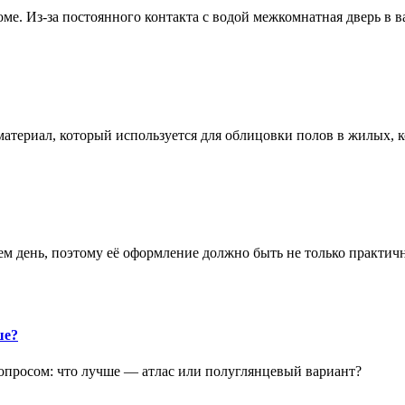
е. Из-за постоянного контакта с водой межкомнатная дверь в 
атериал, который используется для облицовки полов в жилых
аем день, поэтому её оформление должно быть не только практич
ше?
опросом: что лучше — атлас или полуглянцевый вариант?