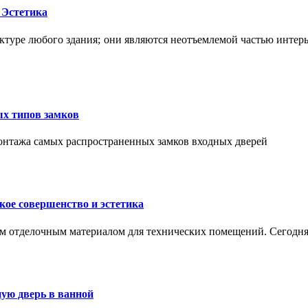
 Эстетика
ктуре любого здания; они являются неотъемлемой частью интер
ых типов замков
монтажа самых распространенных замков входных дверей
ое совершенство и эстетика
м отделочным материалом для технических помещений. Сегодня
ую дверь в ванной