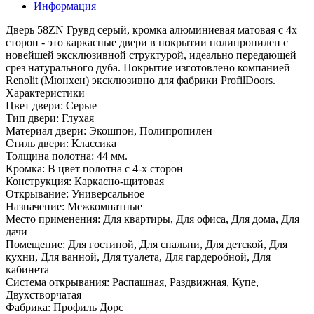
Информация
Дверь 58ZN Грувд серый, кромка алюминиевая матовая с 4х
сторон - это каркасные двери в покрытии полипропилен с
новейшей эксклюзивной структурой, идеально передающей
срез натурального дуба. Покрытие изготовлено компанией
Renolit (Мюнхен) эксклюзивно для фабрики ProfilDoors.
Характеристики
Цвет двери: Серые
Тип двери: Глухая
Материал двери: Экошпон, Полипропилен
Стиль двери: Классика
Толщина полотна: 44 мм.
Кромка: В цвет полотна с 4-х сторон
Конструкция: Каркасно-щитовая
Открывание: Универсальное
Назначение: Межкомнатные
Место применения: Для квартиры, Для офиса, Для дома, Для
дачи
Помещение: Для гостиной, Для спальни, Для детской, Для
кухни, Для ванной, Для туалета, Для гардеробной, Для
кабинета
Система открывания: Распашная, Раздвижная, Купе,
Двухстворчатая
Фабрика: Профиль Дорс