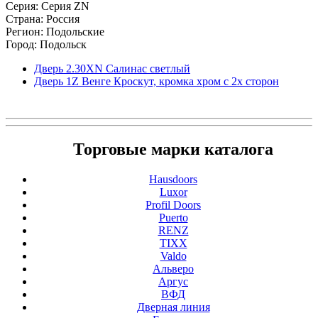
Серия: Серия ZN
Страна: Россия
Регион: Подольские
Город: Подольск
Дверь 2.30ХN Салинас светлый
Дверь 1Z Венге Кроскут, кромка хром с 2х сторон
Торговые марки каталога
Hausdoors
Luxor
Profil Doors
Puerto
RENZ
TIXX
Valdo
Альверо
Аргус
ВФД
Дверная линия