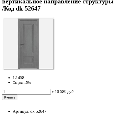
вертикальное направление структуры
/Код dk-52647
12 458
Скидка 15%
10 589
руб
x
Артикул: dk-52647