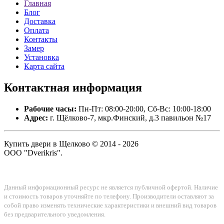
Главная
Блог
Доставка
Оплата
Контакты
Замер
Установка
Карта сайта
Контактная
информация
Рабочие часы:
Пн-Пт: 08:00-20:00, Сб-Вс: 10:00-18:00
Адрес:
г. Щёлково-7, мкр.Финский, д.3 павильон №17
Купить двери в Щелково © 2014 - 2026
ООО "Dverikris".
Данный информационный ресурс не является публичной офертой. Наличие
и стоимость товаров уточняйте по телефону. Производители оставляют за
собой право изменять технические характеристики и внешний вид товаров
без предварительного уведомления.