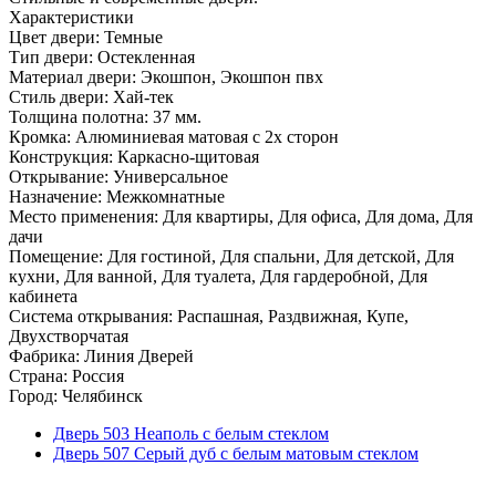
Характеристики
Цвет двери: Темные
Тип двери: Остекленная
Материал двери: Экошпон, Экошпон пвх
Стиль двери: Хай-тек
Толщина полотна: 37 мм.
Кромка: Алюминиевая матовая с 2х сторон
Конструкция: Каркасно-щитовая
Открывание: Универсальное
Назначение: Межкомнатные
Место применения: Для квартиры, Для офиса, Для дома, Для
дачи
Помещение: Для гостиной, Для спальни, Для детской, Для
кухни, Для ванной, Для туалета, Для гардеробной, Для
кабинета
Система открывания: Распашная, Раздвижная, Купе,
Двухстворчатая
Фабрика: Линия Дверей
Страна: Россия
Город: Челябинск
Дверь 503 Неаполь с белым стеклом
Дверь 507 Серый дуб с белым матовым стеклом