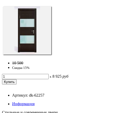
10 500
Скидка 15%
8 925
руб
x
Артикул: dk-62257
Информация
Стильные и современные двери.