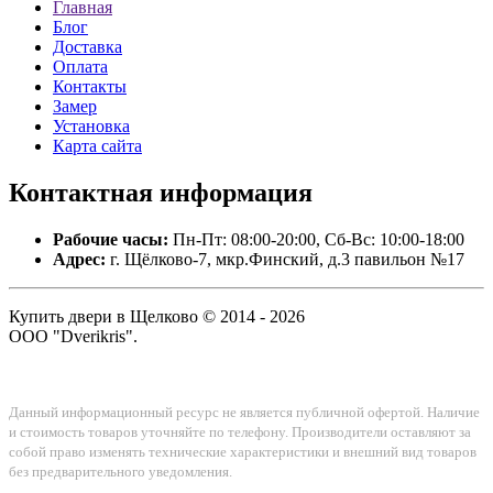
Главная
Блог
Доставка
Оплата
Контакты
Замер
Установка
Карта сайта
Контактная
информация
Рабочие часы:
Пн-Пт: 08:00-20:00, Сб-Вс: 10:00-18:00
Адрес:
г. Щёлково-7, мкр.Финский, д.3 павильон №17
Купить двери в Щелково © 2014 - 2026
ООО "Dverikris".
Данный информационный ресурс не является публичной офертой. Наличие
и стоимость товаров уточняйте по телефону. Производители оставляют за
собой право изменять технические характеристики и внешний вид товаров
без предварительного уведомления.