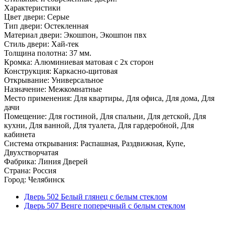
Характеристики
Цвет двери: Серые
Тип двери: Остекленная
Материал двери: Экошпон, Экошпон пвх
Стиль двери: Хай-тек
Толщина полотна: 37 мм.
Кромка: Алюминиевая матовая с 2х сторон
Конструкция: Каркасно-щитовая
Открывание: Универсальное
Назначение: Межкомнатные
Место применения: Для квартиры, Для офиса, Для дома, Для
дачи
Помещение: Для гостиной, Для спальни, Для детской, Для
кухни, Для ванной, Для туалета, Для гардеробной, Для
кабинета
Система открывания: Распашная, Раздвижная, Купе,
Двухстворчатая
Фабрика: Линия Дверей
Страна: Россия
Город: Челябинск
Дверь 502 Белый глянец с белым стеклом
Дверь 507 Венге поперечный с белым стеклом