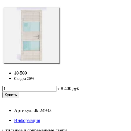
10 500
Скидка 20%
8 400
руб
x
Артикул: dk-24933
Информация
Стильные и современные двери.