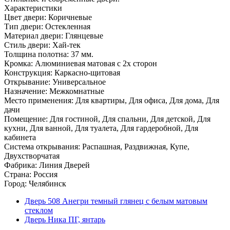
Характеристики
Цвет двери: Коричневые
Тип двери: Остекленная
Материал двери: Глянцевые
Стиль двери: Хай-тек
Толщина полотна: 37 мм.
Кромка: Алюминиевая матовая с 2х сторон
Конструкция: Каркасно-щитовая
Открывание: Универсальное
Назначение: Межкомнатные
Место применения: Для квартиры, Для офиса, Для дома, Для
дачи
Помещение: Для гостиной, Для спальни, Для детской, Для
кухни, Для ванной, Для туалета, Для гардеробной, Для
кабинета
Система открывания: Распашная, Раздвижная, Купе,
Двухстворчатая
Фабрика: Линия Дверей
Страна: Россия
Город: Челябинск
Дверь 508 Анегри темный глянец с белым матовым
стеклом
Дверь Ника ПГ, янтарь