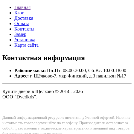
Главная
Блог
Доставка
Оплата
Контакты
Замер
Установка
Карта сайта
Контактная
информация
Рабочие часы:
Пн-Пт: 08:00-20:00, Сб-Вс: 10:00-18:00
Адрес:
г. Щёлково-7, мкр.Финский, д.3 павильон №17
Купить двери в Щелково © 2014 - 2026
ООО "Dverikris".
Данный информационный ресурс не является публичной офертой. Наличие
и стоимость товаров уточняйте по телефону. Производители оставляют за
собой право изменять технические характеристики и внешний вид товаров
без предварительного уведомления.