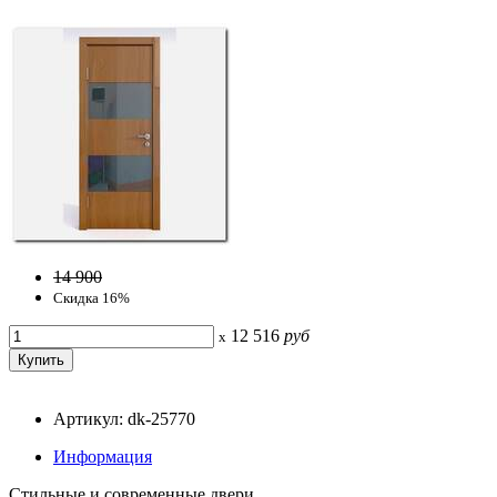
14 900
Скидка 16%
12 516
руб
x
Артикул: dk-25770
Информация
Стильные и современные двери.