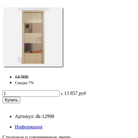
14 900
Скидка 7%
13 857
руб
x
Артикул: dk-12998
Информация
Стильные и современные двери.