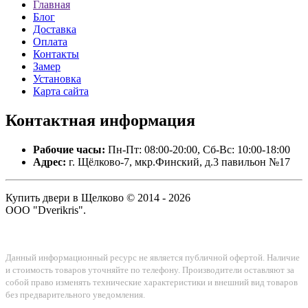
Главная
Блог
Доставка
Оплата
Контакты
Замер
Установка
Карта сайта
Контактная
информация
Рабочие часы:
Пн-Пт: 08:00-20:00, Сб-Вс: 10:00-18:00
Адрес:
г. Щёлково-7, мкр.Финский, д.3 павильон №17
Купить двери в Щелково © 2014 - 2026
ООО "Dverikris".
Данный информационный ресурс не является публичной офертой. Наличие
и стоимость товаров уточняйте по телефону. Производители оставляют за
собой право изменять технические характеристики и внешний вид товаров
без предварительного уведомления.