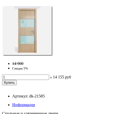
14 900
Скидка 5%
14 155
руб
x
Артикул: dk-21585
Информация
Стильные и современные двери.