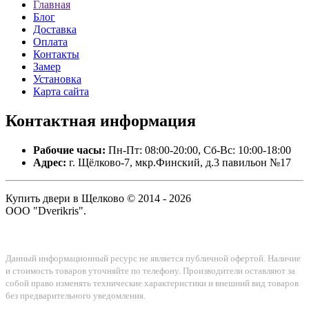
Главная
Блог
Доставка
Оплата
Контакты
Замер
Установка
Карта сайта
Контактная
информация
Рабочие часы:
Пн-Пт: 08:00-20:00, Сб-Вс: 10:00-18:00
Адрес:
г. Щёлково-7, мкр.Финский, д.3 павильон №17
Купить двери в Щелково © 2014 - 2026
ООО "Dverikris".
Данный информационный ресурс не является публичной офертой. Наличие
и стоимость товаров уточняйте по телефону. Производители оставляют за
собой право изменять технические характеристики и внешний вид товаров
без предварительного уведомления.