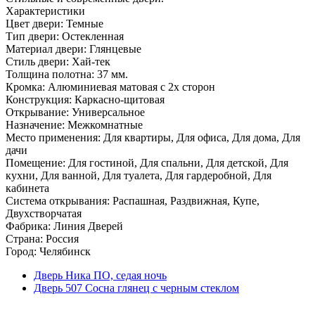
Характеристики
Цвет двери: Темные
Тип двери: Остекленная
Материал двери: Глянцевые
Стиль двери: Хай-тек
Толщина полотна: 37 мм.
Кромка: Алюминиевая матовая с 2х сторон
Конструкция: Каркасно-щитовая
Открывание: Универсальное
Назначение: Межкомнатные
Место применения: Для квартиры, Для офиса, Для дома, Для
дачи
Помещение: Для гостиной, Для спальни, Для детской, Для
кухни, Для ванной, Для туалета, Для гардеробной, Для
кабинета
Система открывания: Распашная, Раздвижная, Купе,
Двухстворчатая
Фабрика: Линия Дверей
Страна: Россия
Город: Челябинск
Дверь Ника ПО, седая ночь
Дверь 507 Сосна глянец с черным стеклом