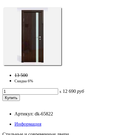
13 500
Скидка 6%
12 690
руб
x
Артикул: dk-65822
Информация
Стильные и современные двери.