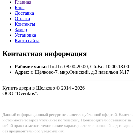
Главная
Блог
Доставка
Оплата
Контакты
Замер
Установка
Карта сайта
Контактная
информация
Рабочие часы:
Пн-Пт: 08:00-20:00, Сб-Вс: 10:00-18:00
Адрес:
г. Щёлково-7, мкр.Финский, д.3 павильон №17
Купить двери в Щелково © 2014 - 2026
ООО "Dverikris".
Данный информационный ресурс не является публичной офертой. Наличие
и стоимость товаров уточняйте по телефону. Производители оставляют за
собой право изменять технические характеристики и внешний вид товаров
без предварительного уведомления.