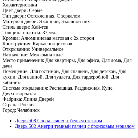
Характеристики
Цвет двери: Серые
Тип двери: Остекленная, С зеркалом
Материал двери: Экошпон, Экошпон пвх
Стиль двери: Хай-тек
Толщина полотна: 37 мм.
Кромка: Алюминиевая матовая с 2х сторон
Конструкция: Каркасно-щитовая
Открывание: Универсальное
Назначение: Межкомнатные
Место применения: Для квартиры, Для офиса, Для дома, Для
дачи
Помещение: Для гостиной, Для спальни, Для детской, Для
кухни, Для ванной, Для туалета, Для гардеробной, Для
кабинета
Система открывания: Распашная, Раздвижная, Купе,
Двухстворчатая
Фабрика: Линия Дверей
Страна: Россия
Город: Челябинск
Дверь 508 Сосна глянец с белым стеклом
Дверь 502 Анегри темный глянец с бронзовым зеркалом