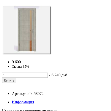
9 600
Скидка 35%
6 240
руб
x
Артикул: dk-58072
Информация
Стильные и современные двери.