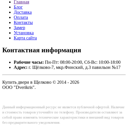
Главная
Блог
Доставка
Оплата
Контакты
Замер
Установка
Карта сайта
Контактная
информация
Рабочие часы:
Пн-Пт: 08:00-20:00, Сб-Вс: 10:00-18:00
Адрес:
г. Щёлково-7, мкр.Финский, д.3 павильон №17
Купить двери в Щелково © 2014 - 2026
ООО "Dverikris".
Данный информационный ресурс не является публичной офертой. Наличие
и стоимость товаров уточняйте по телефону. Производители оставляют за
собой право изменять технические характеристики и внешний вид товаров
без предварительного уведомления.