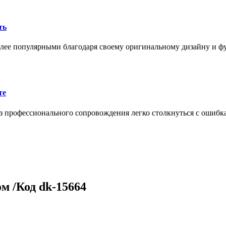
ть
олее популярными благодаря своему оригинальному дизайну и 
те
 профессионального сопровождения легко столкнуться с ошибк
м /Код dk-15664