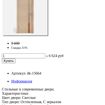
9 600
Скидка 31%
6 624
руб
x
Артикул: dk-15664
Информация
Стильные и современные двери.
Характеристики
Цвет двери: Светлые
Тип двери: Остекленная, С зеркалом