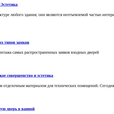
 Эстетика
ктуре любого здания; они являются неотъемлемой частью интер
ых типов замков
монтажа самых распространенных замков входных дверей
ое совершенство и эстетика
м отделочным материалом для технических помещений. Сегодня
ую дверь в ванной