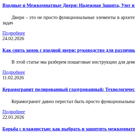
Входные и Межкомнатные Двери: Надежная Защита, Уют и
Двери – это не просто функциональные элементы в архите
задач
Подробнее
24.02.2026
Как снять замок с входной двери: руководство для различн
В этой статье мы разберем пошаговые инструкции для де
Подробнее
11.02.2026
Керамогранит полированный глазурованный: Технологическ
Керамогранит давно перестал быть просто функциональны
Подробнее
22.01.2026
Борьба с влажностью: как выбрать и защитить межкомнатн