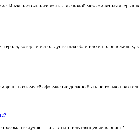
е. Из-за постоянного контакта с водой межкомнатная дверь в 
атериал, который используется для облицовки полов в жилых
аем день, поэтому её оформление должно быть не только практич
ше?
опросом: что лучше — атлас или полуглянцевый вариант?