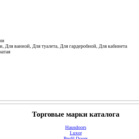
чи
, Для ванной, Для туалета, Для гардеробной, Для кабинета
чатая
Торговые марки каталога
Hausdoors
Luxor
Profil Doors