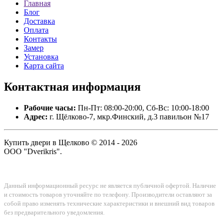
Главная
Блог
Доставка
Оплата
Контакты
Замер
Установка
Карта сайта
Контактная
информация
Рабочие часы:
Пн-Пт: 08:00-20:00, Сб-Вс: 10:00-18:00
Адрес:
г. Щёлково-7, мкр.Финский, д.3 павильон №17
Купить двери в Щелково © 2014 - 2026
ООО "Dverikris".
Данный информационный ресурс не является публичной офертой. Наличие
и стоимость товаров уточняйте по телефону. Производители оставляют за
собой право изменять технические характеристики и внешний вид товаров
без предварительного уведомления.