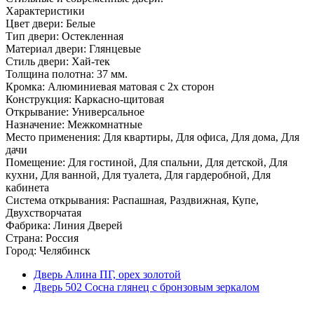
Характеристики
Цвет двери: Белые
Тип двери: Остекленная
Материал двери: Глянцевые
Стиль двери: Хай-тек
Толщина полотна: 37 мм.
Кромка: Алюминиевая матовая с 2х сторон
Конструкция: Каркасно-щитовая
Открывание: Универсальное
Назначение: Межкомнатные
Место применения: Для квартиры, Для офиса, Для дома, Для
дачи
Помещение: Для гостиной, Для спальни, Для детской, Для
кухни, Для ванной, Для туалета, Для гардеробной, Для
кабинета
Система открывания: Распашная, Раздвижная, Купе,
Двухстворчатая
Фабрика: Линия Дверей
Страна: Россия
Город: Челябинск
Дверь Алина ПГ, орех золотой
Дверь 502 Сосна глянец с бронзовым зеркалом