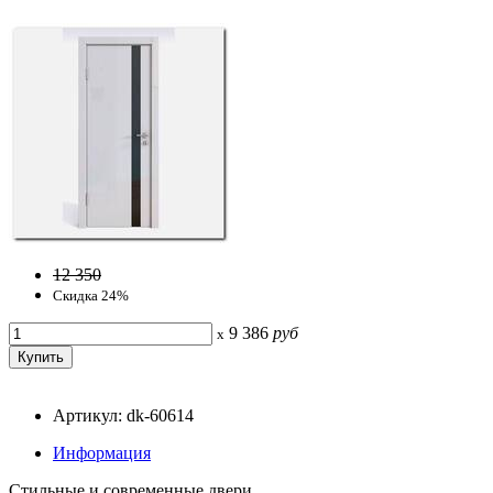
12 350
Скидка 24%
9 386
руб
x
Артикул: dk-60614
Информация
Стильные и современные двери.