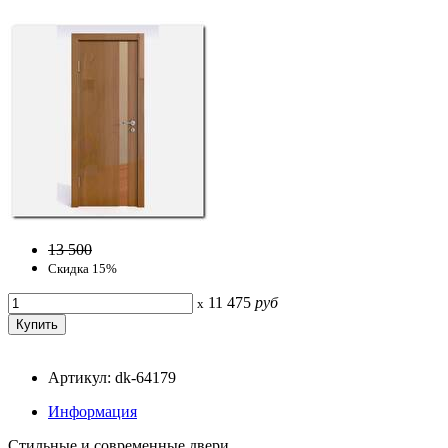
13 500
Скидка 15%
11 475
руб
x
Артикул: dk-64179
Информация
Стильные и современные двери.