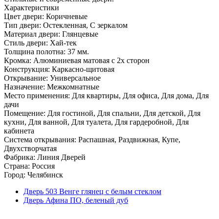
Характеристики
Цвет двери: Коричневые
Тип двери: Остекленная, С зеркалом
Материал двери: Глянцевые
Стиль двери: Хай-тек
Толщина полотна: 37 мм.
Кромка: Алюминиевая матовая с 2х сторон
Конструкция: Каркасно-щитовая
Открывание: Универсальное
Назначение: Межкомнатные
Место применения: Для квартиры, Для офиса, Для дома, Для
дачи
Помещение: Для гостиной, Для спальни, Для детской, Для
кухни, Для ванной, Для туалета, Для гардеробной, Для
кабинета
Система открывания: Распашная, Раздвижная, Купе,
Двухстворчатая
Фабрика: Линия Дверей
Страна: Россия
Город: Челябинск
Дверь 503 Венге глянец с белым стеклом
Дверь Афина ПО, беленый дуб