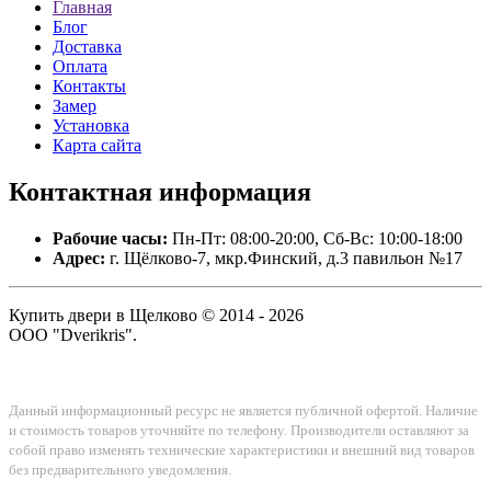
Главная
Блог
Доставка
Оплата
Контакты
Замер
Установка
Карта сайта
Контактная
информация
Рабочие часы:
Пн-Пт: 08:00-20:00, Сб-Вс: 10:00-18:00
Адрес:
г. Щёлково-7, мкр.Финский, д.3 павильон №17
Купить двери в Щелково © 2014 - 2026
ООО "Dverikris".
Данный информационный ресурс не является публичной офертой. Наличие
и стоимость товаров уточняйте по телефону. Производители оставляют за
собой право изменять технические характеристики и внешний вид товаров
без предварительного уведомления.