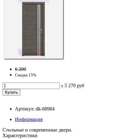
6 200
Скидка 15%
5 270
руб
x
Артикул: dk-68984
Информация
Стильные и современные двери.
Характеристики