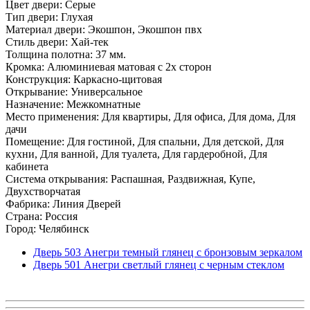
Цвет двери: Серые
Тип двери: Глухая
Материал двери: Экошпон, Экошпон пвх
Стиль двери: Хай-тек
Толщина полотна: 37 мм.
Кромка: Алюминиевая матовая с 2х сторон
Конструкция: Каркасно-щитовая
Открывание: Универсальное
Назначение: Межкомнатные
Место применения: Для квартиры, Для офиса, Для дома, Для
дачи
Помещение: Для гостиной, Для спальни, Для детской, Для
кухни, Для ванной, Для туалета, Для гардеробной, Для
кабинета
Система открывания: Распашная, Раздвижная, Купе,
Двухстворчатая
Фабрика: Линия Дверей
Страна: Россия
Город: Челябинск
Дверь 503 Анегри темный глянец с бронзовым зеркалом
Дверь 501 Анегри светлый глянец с черным стеклом