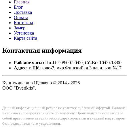
Главная
Блог
Доставка
Оплата
Контакты
Замер
Установка
Карта сайта
Контактная
информация
Рабочие часы:
Пн-Пт: 08:00-20:00, Сб-Вс: 10:00-18:00
Адрес:
г. Щёлково-7, мкр.Финский, д.3 павильон №17
Купить двери в Щелково © 2014 - 2026
ООО "Dverikris".
Данный информационный ресурс не является публичной офертой. Наличие
и стоимость товаров уточняйте по телефону. Производители оставляют за
собой право изменять технические характеристики и внешний вид товаров
без предварительного уведомления.