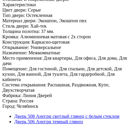
Характеристики
Цвет двери: Серые
Тип двери: Остекленная
Материал двери: Экошпон, Экошпон пвх
Стиль двери: Хай-тек
Толщина полотна: 37 мм.
Кромка: Алюминиевая матовая с 2х сторон
Конструкция: Каркасно-щитовая
Открывание: Универсальное
Назначение: Межкомнатные
Место применения: Для квартиры, Для офиса, Для дома, Для
дачи
Помещение: Для гостиной, Для спальни, Для детской, Для
кухни, Для ванной, Для туалета, Для гардеробной, Для
кабинета
Система открывания: Распашная, Раздвижная, Купе,
Двухстворчатая
Фабрика: Линия Дверей
Страна: Россия
Город: Челябинск
Дверь 508 Анегри светлый глянец с белым стеклом
Дверь 506 Анегри темный глянец