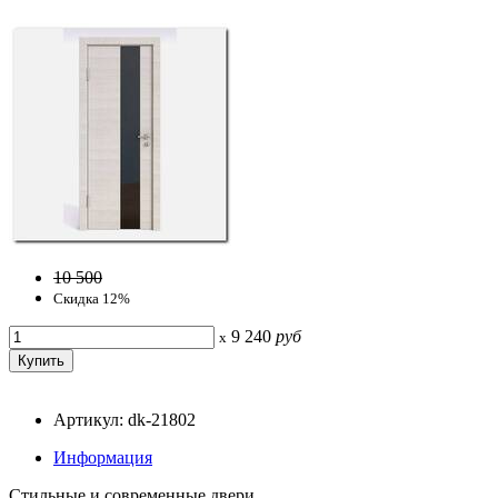
10 500
Скидка 12%
9 240
руб
x
Артикул: dk-21802
Информация
Стильные и современные двери.