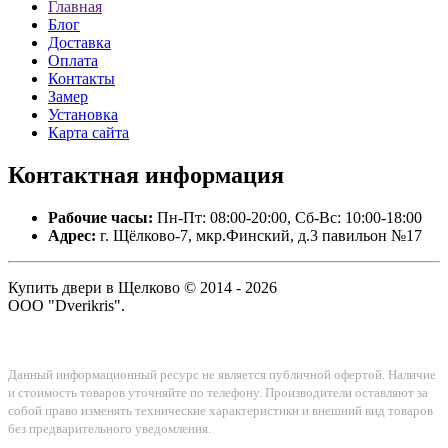
Главная
Блог
Доставка
Оплата
Контакты
Замер
Установка
Карта сайта
Контактная
информация
Рабочие часы:
Пн-Пт: 08:00-20:00, Сб-Вс: 10:00-18:00
Адрес:
г. Щёлково-7, мкр.Финский, д.3 павильон №17
Купить двери в Щелково © 2014 - 2026
ООО "Dverikris".
Данный информационный ресурс не является публичной офертой. Наличие
и стоимость товаров уточняйте по телефону. Производители оставляют за
собой право изменять технические характеристики и внешний вид товаров
без предварительного уведомления.