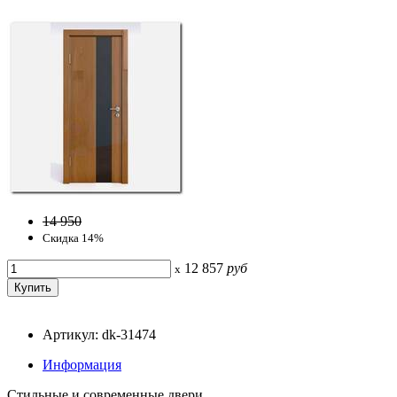
14 950
Скидка 14%
12 857
руб
x
Артикул: dk-31474
Информация
Стильные и современные двери.