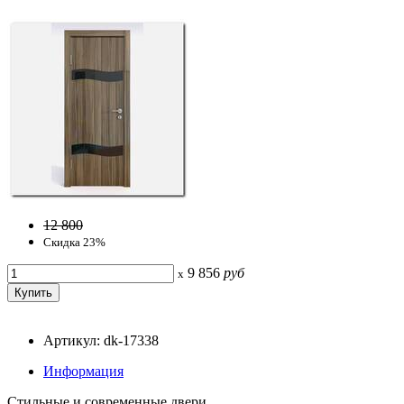
12 800
Скидка 23%
9 856
руб
x
Артикул: dk-17338
Информация
Стильные и современные двери.