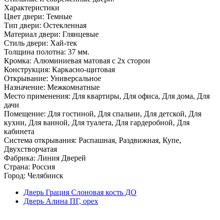
Характеристики
Цвет двери: Темные
Тип двери: Остекленная
Материал двери: Глянцевые
Стиль двери: Хай-тек
Толщина полотна: 37 мм.
Кромка: Алюминиевая матовая с 2х сторон
Конструкция: Каркасно-щитовая
Открывание: Универсальное
Назначение: Межкомнатные
Место применения: Для квартиры, Для офиса, Для дома, Для
дачи
Помещение: Для гостиной, Для спальни, Для детской, Для
кухни, Для ванной, Для туалета, Для гардеробной, Для
кабинета
Система открывания: Распашная, Раздвижная, Купе,
Двухстворчатая
Фабрика: Линия Дверей
Страна: Россия
Город: Челябинск
Дверь Грация Слоновая кость ДО
Дверь Алина ПГ, орех