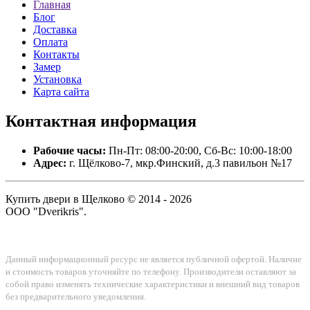
Главная
Блог
Доставка
Оплата
Контакты
Замер
Установка
Карта сайта
Контактная
информация
Рабочие часы:
Пн-Пт: 08:00-20:00, Сб-Вс: 10:00-18:00
Адрес:
г. Щёлково-7, мкр.Финский, д.3 павильон №17
Купить двери в Щелково © 2014 - 2026
ООО "Dverikris".
Данный информационный ресурс не является публичной офертой. Наличие
и стоимость товаров уточняйте по телефону. Производители оставляют за
собой право изменять технические характеристики и внешний вид товаров
без предварительного уведомления.