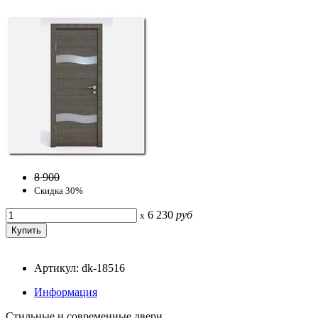
8 900
Скидка 30%
6 230
руб
x
Артикул: dk-18516
Информация
Стильные и современные двери.