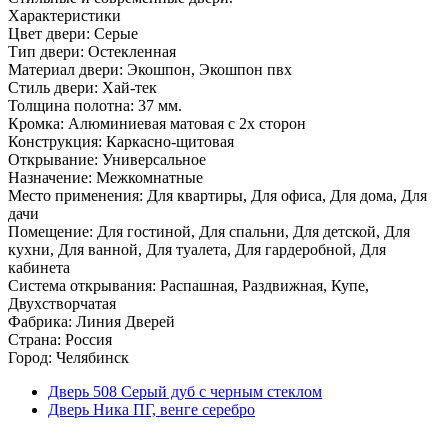
Характеристики
Цвет двери: Серые
Тип двери: Остекленная
Материал двери: Экошпон, Экошпон пвх
Стиль двери: Хай-тек
Толщина полотна: 37 мм.
Кромка: Алюминиевая матовая с 2х сторон
Конструкция: Каркасно-щитовая
Открывание: Универсальное
Назначение: Межкомнатные
Место применения: Для квартиры, Для офиса, Для дома, Для
дачи
Помещение: Для гостиной, Для спальни, Для детской, Для
кухни, Для ванной, Для туалета, Для гардеробной, Для
кабинета
Система открывания: Распашная, Раздвижная, Купе,
Двухстворчатая
Фабрика: Линия Дверей
Страна: Россия
Город: Челябинск
Дверь 508 Серый дуб с черным стеклом
Дверь Ника ПГ, венге серебро