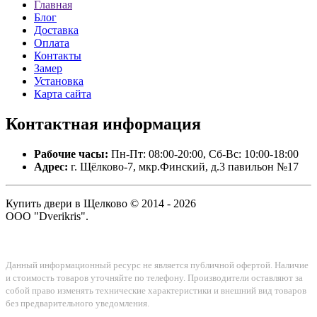
Главная
Блог
Доставка
Оплата
Контакты
Замер
Установка
Карта сайта
Контактная
информация
Рабочие часы:
Пн-Пт: 08:00-20:00, Сб-Вс: 10:00-18:00
Адрес:
г. Щёлково-7, мкр.Финский, д.3 павильон №17
Купить двери в Щелково © 2014 - 2026
ООО "Dverikris".
Данный информационный ресурс не является публичной офертой. Наличие
и стоимость товаров уточняйте по телефону. Производители оставляют за
собой право изменять технические характеристики и внешний вид товаров
без предварительного уведомления.