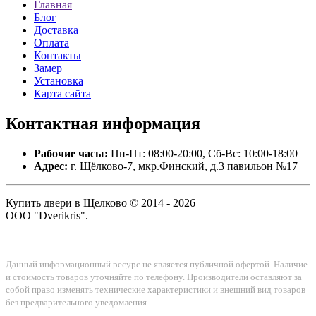
Главная
Блог
Доставка
Оплата
Контакты
Замер
Установка
Карта сайта
Контактная
информация
Рабочие часы:
Пн-Пт: 08:00-20:00, Сб-Вс: 10:00-18:00
Адрес:
г. Щёлково-7, мкр.Финский, д.3 павильон №17
Купить двери в Щелково © 2014 - 2026
ООО "Dverikris".
Данный информационный ресурс не является публичной офертой. Наличие
и стоимость товаров уточняйте по телефону. Производители оставляют за
собой право изменять технические характеристики и внешний вид товаров
без предварительного уведомления.