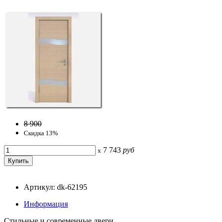
8 900
Скидка 13%
7 743
руб
x
Артикул: dk-62195
Информация
Стильные и современные двери.