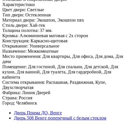
Характеристики
Цвет двери: Светлые
Тип двери: Остекленная
Материал двери: Экошпон, Экошпон пвх
Стиль двери: Хай-тек
Толщина полотна: 37 мм.
Кромка: Алюминиевая матовая с 2х сторон
Конструкция: Каркасно-щитовая
Открывание: Универсальное
Назначение: Межкомнатные
Место применения: Для квартиры, Для офиса, Для дома, Для
дачи
Помещение: Для гостиной, Для спальни, Для детской, Для
кухни, Для ванной, Для туалета, Для гардеробной, Для
кабинета
Система открывания: Распашная, Раздвижная, Купе,
Двухстворчатая
Фабрика: Линия Дверей
Страна: Россия
Город: Челябинск
Дверь Прима ДО, Венге
Дверь 508 Венге поперечный с белым стеклом