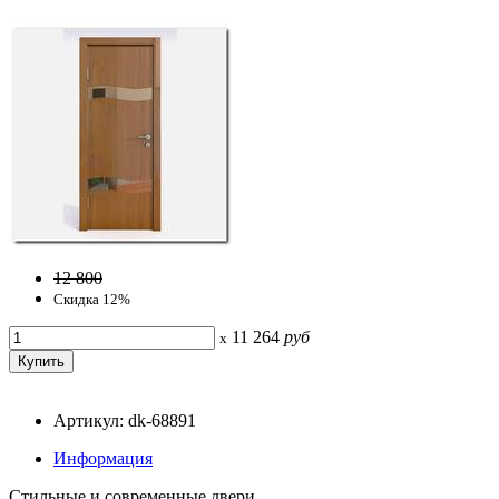
12 800
Скидка 12%
11 264
руб
x
Артикул: dk-68891
Информация
Стильные и современные двери.