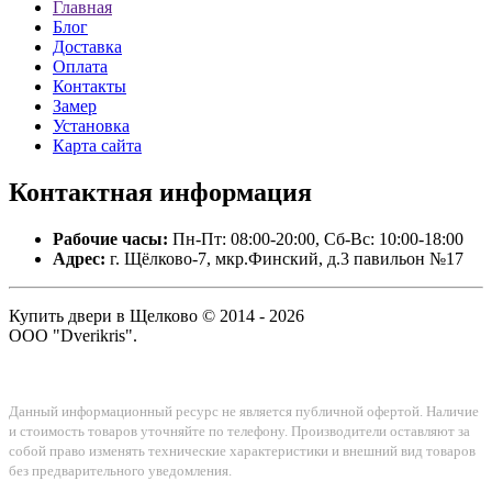
Главная
Блог
Доставка
Оплата
Контакты
Замер
Установка
Карта сайта
Контактная
информация
Рабочие часы:
Пн-Пт: 08:00-20:00, Сб-Вс: 10:00-18:00
Адрес:
г. Щёлково-7, мкр.Финский, д.3 павильон №17
Купить двери в Щелково © 2014 - 2026
ООО "Dverikris".
Данный информационный ресурс не является публичной офертой. Наличие
и стоимость товаров уточняйте по телефону. Производители оставляют за
собой право изменять технические характеристики и внешний вид товаров
без предварительного уведомления.