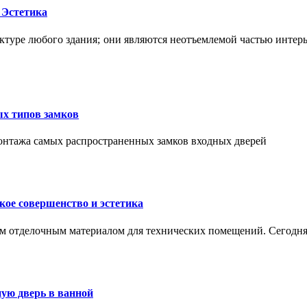
 Эстетика
ктуре любого здания; они являются неотъемлемой частью интер
ых типов замков
монтажа самых распространенных замков входных дверей
ое совершенство и эстетика
м отделочным материалом для технических помещений. Сегодня
ую дверь в ванной