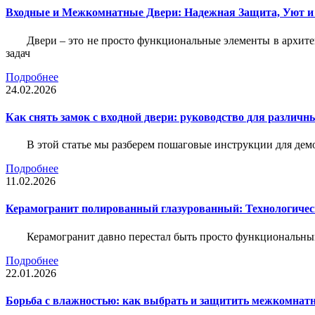
Входные и Межкомнатные Двери: Надежная Защита, Уют и
Двери – это не просто функциональные элементы в архите
задач
Подробнее
24.02.2026
Как снять замок с входной двери: руководство для различн
В этой статье мы разберем пошаговые инструкции для де
Подробнее
11.02.2026
Керамогранит полированный глазурованный: Технологическ
Керамогранит давно перестал быть просто функциональны
Подробнее
22.01.2026
Борьба с влажностью: как выбрать и защитить межкомнатн