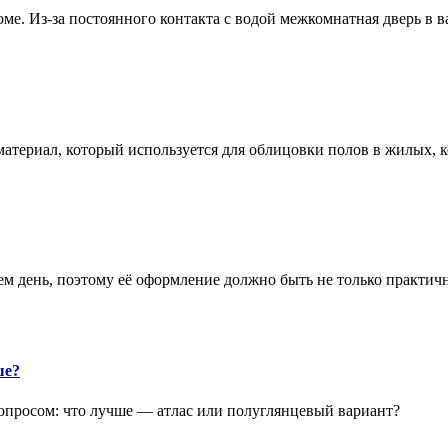
е. Из-за постоянного контакта с водой межкомнатная дверь в 
атериал, который используется для облицовки полов в жилых
аем день, поэтому её оформление должно быть не только практич
ше?
опросом: что лучше — атлас или полуглянцевый вариант?