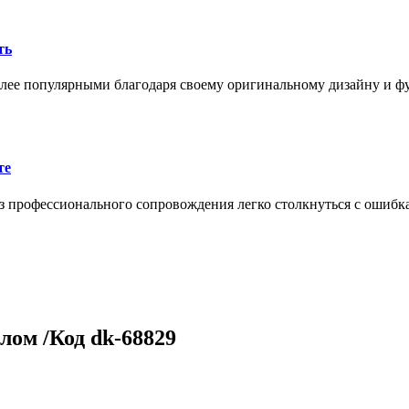
ть
олее популярными благодаря своему оригинальному дизайну и 
те
 профессионального сопровождения легко столкнуться с ошибк
лом /Код dk-68829