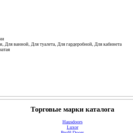
чи
, Для ванной, Для туалета, Для гардеробной, Для кабинета
чатая
Торговые марки каталога
Hausdoors
Luxor
Profil Doors