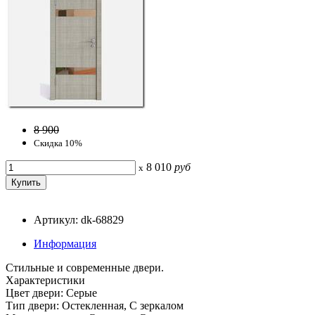
8 900
Скидка 10%
8 010
руб
x
Артикул: dk-68829
Информация
Стильные и современные двери.
Характеристики
Цвет двери: Серые
Тип двери: Остекленная, С зеркалом