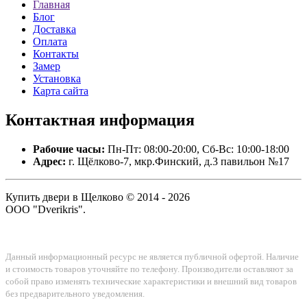
Главная
Блог
Доставка
Оплата
Контакты
Замер
Установка
Карта сайта
Контактная
информация
Рабочие часы:
Пн-Пт: 08:00-20:00, Сб-Вс: 10:00-18:00
Адрес:
г. Щёлково-7, мкр.Финский, д.3 павильон №17
Купить двери в Щелково © 2014 - 2026
ООО "Dverikris".
Данный информационный ресурс не является публичной офертой. Наличие
и стоимость товаров уточняйте по телефону. Производители оставляют за
собой право изменять технические характеристики и внешний вид товаров
без предварительного уведомления.