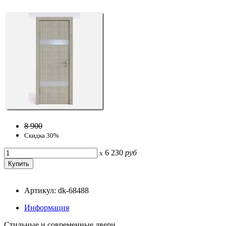
8 900
Скидка 30%
6 230
руб
x
Артикул: dk-68488
Информация
Стильные и современные двери.