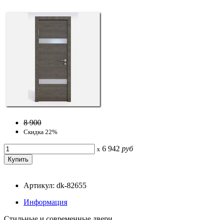
8 900
Скидка 22%
6 942
руб
x
Артикул: dk-82655
Информация
Стильные и современные двери.