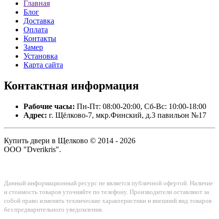
Главная
Блог
Доставка
Оплата
Контакты
Замер
Установка
Карта сайта
Контактная
информация
Рабочие часы:
Пн-Пт: 08:00-20:00, Сб-Вс: 10:00-18:00
Адрес:
г. Щёлково-7, мкр.Финский, д.3 павильон №17
Купить двери в Щелково © 2014 - 2026
ООО "Dverikris".
Данный информационный ресурс не является публичной офертой. Наличие
и стоимость товаров уточняйте по телефону. Производители оставляют за
собой право изменять технические характеристики и внешний вид товаров
без предварительного уведомления.