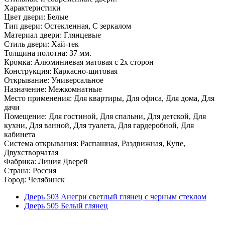
Характеристики
Цвет двери: Белые
Тип двери: Остекленная, С зеркалом
Материал двери: Глянцевые
Стиль двери: Хай-тек
Толщина полотна: 37 мм.
Кромка: Алюминиевая матовая с 2х сторон
Конструкция: Каркасно-щитовая
Открывание: Универсальное
Назначение: Межкомнатные
Место применения: Для квартиры, Для офиса, Для дома, Для
дачи
Помещение: Для гостиной, Для спальни, Для детской, Для
кухни, Для ванной, Для туалета, Для гардеробной, Для
кабинета
Система открывания: Распашная, Раздвижная, Купе,
Двухстворчатая
Фабрика: Линия Дверей
Страна: Россия
Город: Челябинск
Дверь 503 Анегри светлый глянец с черным стеклом
Дверь 505 Белый глянец