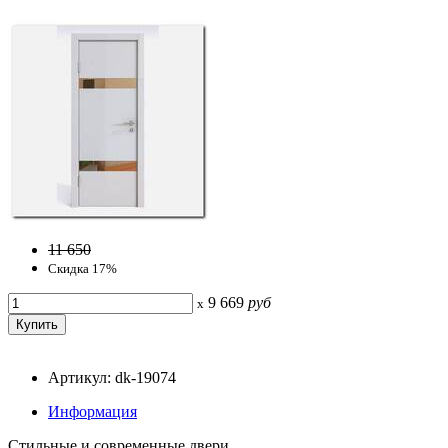
11 650
Скидка 17%
9 669
руб
x
Артикул: dk-19074
Информация
Стильные и современные двери.