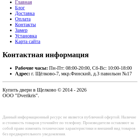
Главная
Блог
Доставка
Оплата
Контакты
Замер
Установка
Карта сайта
Контактная
информация
Рабочие часы:
Пн-Пт: 08:00-20:00, Сб-Вс: 10:00-18:00
Адрес:
г. Щёлково-7, мкр.Финский, д.3 павильон №17
Купить двери в Щелково © 2014 - 2026
ООО "Dverikris".
Данный информационный ресурс не является публичной офертой. Наличие
и стоимость товаров уточняйте по телефону. Производители оставляют за
собой право изменять технические характеристики и внешний вид товаров
без предварительного уведомления.