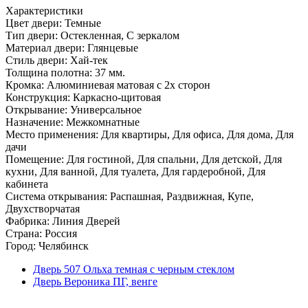
Характеристики
Цвет двери: Темные
Тип двери: Остекленная, С зеркалом
Материал двери: Глянцевые
Стиль двери: Хай-тек
Толщина полотна: 37 мм.
Кромка: Алюминиевая матовая с 2х сторон
Конструкция: Каркасно-щитовая
Открывание: Универсальное
Назначение: Межкомнатные
Место применения: Для квартиры, Для офиса, Для дома, Для
дачи
Помещение: Для гостиной, Для спальни, Для детской, Для
кухни, Для ванной, Для туалета, Для гардеробной, Для
кабинета
Система открывания: Распашная, Раздвижная, Купе,
Двухстворчатая
Фабрика: Линия Дверей
Страна: Россия
Город: Челябинск
Дверь 507 Ольха темная с черным стеклом
Дверь Вероника ПГ, венге