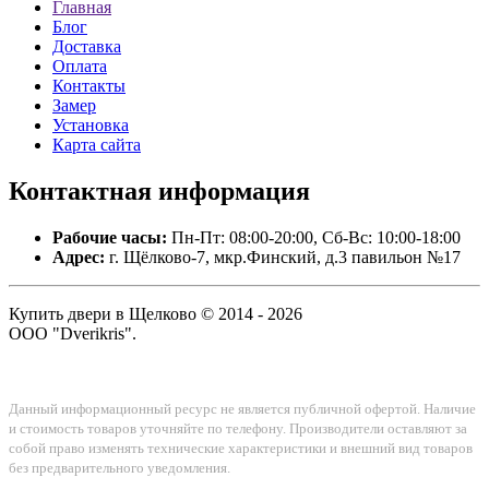
Главная
Блог
Доставка
Оплата
Контакты
Замер
Установка
Карта сайта
Контактная
информация
Рабочие часы:
Пн-Пт: 08:00-20:00, Сб-Вс: 10:00-18:00
Адрес:
г. Щёлково-7, мкр.Финский, д.3 павильон №17
Купить двери в Щелково © 2014 - 2026
ООО "Dverikris".
Данный информационный ресурс не является публичной офертой. Наличие
и стоимость товаров уточняйте по телефону. Производители оставляют за
собой право изменять технические характеристики и внешний вид товаров
без предварительного уведомления.