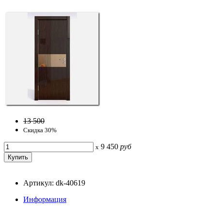
13 500
Скидка 30%
9 450
руб
x
Артикул: dk-40619
Информация