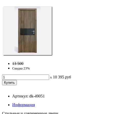
13 500
Скидка 23%
10 395
руб
x
Артикул: dk-49051
Информация
Стильные и современные двери.