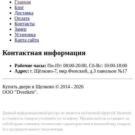
Главная
Блог
Доставка
Оплата
Контакты
Замер
Установка
Карта сайта
Контактная
информация
Рабочие часы:
Пн-Пт: 08:00-20:00, Сб-Вс: 10:00-18:00
Адрес:
г. Щёлково-7, мкр.Финский, д.3 павильон №17
Купить двери в Щелково © 2014 - 2026
ООО "Dverikris".
Данный информационный ресурс не является публичной офертой. Наличие
и стоимость товаров уточняйте по телефону. Производители оставляют за
собой право изменять технические характеристики и внешний вид товаров
без предварительного уведомления.