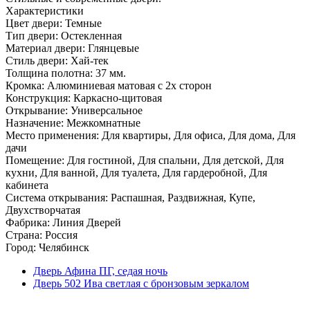
Характеристики
Цвет двери: Темные
Тип двери: Остекленная
Материал двери: Глянцевые
Стиль двери: Хай-тек
Толщина полотна: 37 мм.
Кромка: Алюминиевая матовая с 2х сторон
Конструкция: Каркасно-щитовая
Открывание: Универсальное
Назначение: Межкомнатные
Место применения: Для квартиры, Для офиса, Для дома, Для
дачи
Помещение: Для гостиной, Для спальни, Для детской, Для
кухни, Для ванной, Для туалета, Для гардеробной, Для
кабинета
Система открывания: Распашная, Раздвижная, Купе,
Двухстворчатая
Фабрика: Линия Дверей
Страна: Россия
Город: Челябинск
Дверь Афина ПГ, седая ночь
Дверь 502 Ива светлая с бронзовым зеркалом