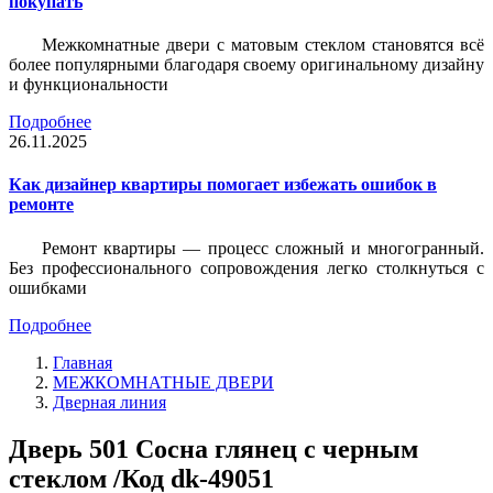
покупать
Межкомнатные двери с матовым стеклом становятся всё
более популярными благодаря своему оригинальному дизайну
и функциональности
Подробнее
26.11.2025
Как дизайнер квартиры помогает избежать ошибок в
ремонте
Ремонт квартиры — процесс сложный и многогранный.
Без профессионального сопровождения легко столкнуться с
ошибками
Подробнее
Главная
МЕЖКОМНАТНЫЕ ДВЕРИ
Дверная линия
Дверь 501 Сосна глянец с черным
стеклом /Код dk-49051