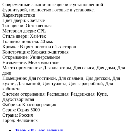
Современные лаконичные двери с установленной
фурнитурой, полностью готовые к установке.
Характеристики
Цвет двери: Светлые
Тип двери: Остекленная
Материал двери: CPL
Стиль двери: Хай-тек
Толщина полотна: 40 мм.
Кромка: В цвет полотна с 2-х сторон
Конструкция: Каркасно-щитовая
Открывание: Универсальное
Назначение: Межкомнатные
Место применения: Для квартиры, Для офиса, Для дома, Для
дачи
Помещение: Для гостиной, Для спальни, Для детской, Для
кухни, Для ванной, Для туалета, Для гардеробной, Для
кабинета
Система открывания: Распашная, Раздвижная, Купе,
Двухстворчатая
Фабрика: Краснодеревщик
Серия: Серия 5000
Страна: Россия
Город: Челябинск
Дверь 700 Серо-зеленый