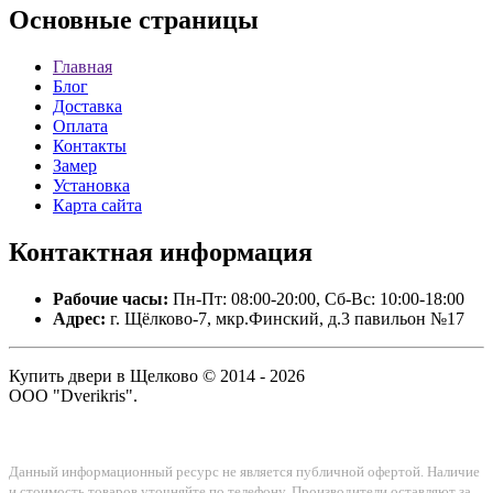
Основные
страницы
Главная
Блог
Доставка
Оплата
Контакты
Замер
Установка
Карта сайта
Контактная
информация
Рабочие часы:
Пн-Пт: 08:00-20:00, Сб-Вс: 10:00-18:00
Адрес:
г. Щёлково-7, мкр.Финский, д.3 павильон №17
Купить двери в Щелково © 2014 - 2026
ООО "Dverikris".
Данный информационный ресурс не является публичной офертой. Наличие
и стоимость товаров уточняйте по телефону. Производители оставляют за