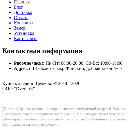
Главная
Блог
Доставка
Оплата
Контакты
Замер
Установка
Карта сайта
Контактная
информация
Рабочие часы:
Пн-Пт: 08:00-20:00, Сб-Вс: 10:00-18:00
Адрес:
г. Щёлково-7, мкр.Финский, д.3 павильон №17
Купить двери в Щелково © 2014 - 2026
ООО "Dverikris".
Данный информационный ресурс не является публичной офертой. Наличие
и стоимость товаров уточняйте по телефону. Производители оставляют за
собой право изменять технические характеристики и внешний вид товаров
без предварительного уведомления.