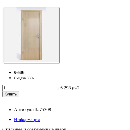
9 400
Скидка 33%
6 298
руб
x
Артикул: dk-75308
Информация
Стильные и современные двери.