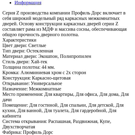
Информация
Серия Z производства компании Профиль Дорс включает в
себя широкий модельный ряд каркасных межкомнатных
дверей. Основу конструкции каркасных дверей серии Z
составляет рама из МДФ и массива сосны, обеспечивающая
общую прочность дверного полотна.
Характеристики
Цвет двери: Светлые
Тип двери: Остекленная
Материал двери: Экошпон, Полипропилен
Стиль двери: Хай-тек
Толщина полотна: 44 мм.
Кромка: Алюминиевая хром с 2х сторон
Конструкция: Каркасно-щитовая
Открывание: Универсальное
Назначение: Межкомнатные
Место применения: Для квартиры, Для офиса, Для дома, Для
дачи
Помещение: Для гостиной, Для спальни, Для детской, Для
кухни, Для ванной, Для туалета, Для гардеробной, Для
кабинета
Система открывания: Распашная, Раздвижная, Купе,
Двухстворчатая
Фабрика: Профиль Дорс