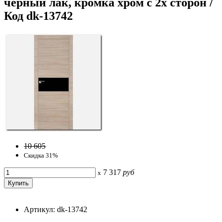
черный лак, кромка хром с 2х сторон /
Код dk-13742
10 605
Скидка 31%
7 317
руб
x
Артикул: dk-13742