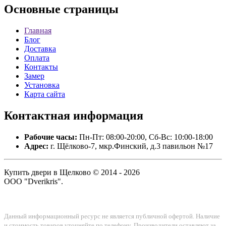
Основные
страницы
Главная
Блог
Доставка
Оплата
Контакты
Замер
Установка
Карта сайта
Контактная
информация
Рабочие часы:
Пн-Пт: 08:00-20:00, Сб-Вс: 10:00-18:00
Адрес:
г. Щёлково-7, мкр.Финский, д.3 павильон №17
Купить двери в Щелково © 2014 - 2026
ООО "Dverikris".
Данный информационный ресурс не является публичной офертой. Наличие
и стоимость товаров уточняйте по телефону. Производители оставляют за