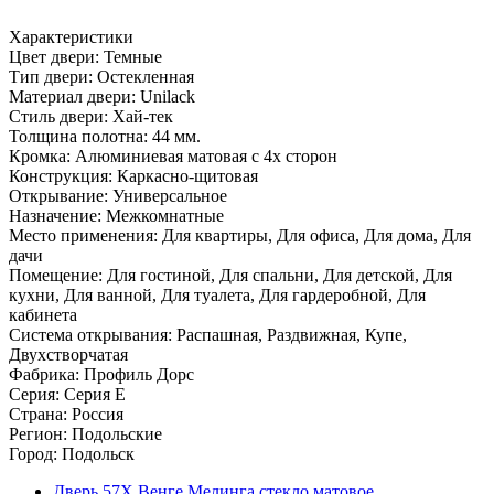
Характеристики
Цвет двери: Темные
Тип двери: Остекленная
Материал двери: Unilack
Стиль двери: Хай-тек
Толщина полотна: 44 мм.
Кромка: Алюминиевая матовая с 4х сторон
Конструкция: Каркасно-щитовая
Открывание: Универсальное
Назначение: Межкомнатные
Место применения: Для квартиры, Для офиса, Для дома, Для
дачи
Помещение: Для гостиной, Для спальни, Для детской, Для
кухни, Для ванной, Для туалета, Для гардеробной, Для
кабинета
Система открывания: Распашная, Раздвижная, Купе,
Двухстворчатая
Фабрика: Профиль Дорс
Серия: Серия E
Страна: Россия
Регион: Подольские
Город: Подольск
Дверь 57X Венге Мелинга стекло матовое