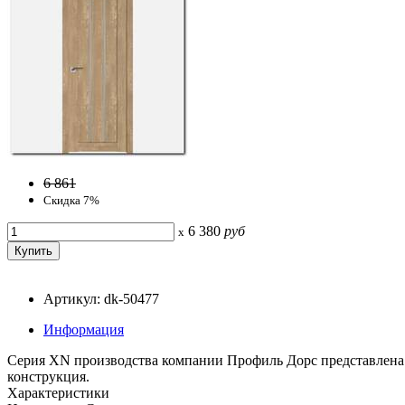
6 861
Скидка 7%
6 380
руб
x
Артикул: dk-50477
Информация
Серия ХN производства компании Профиль Дорс представлена 
конструкция.
Характеристики