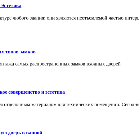
 Эстетика
ктуре любого здания; они являются неотъемлемой частью интер
ых типов замков
монтажа самых распространенных замков входных дверей
ое совершенство и эстетика
м отделочным материалом для технических помещений. Сегодня
ую дверь в ванной