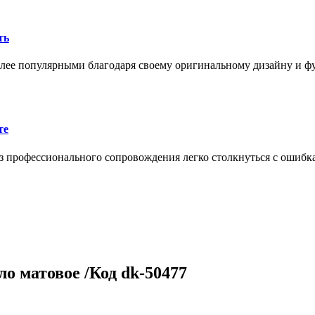
ть
олее популярными благодаря своему оригинальному дизайну и 
те
 профессионального сопровождения легко столкнуться с ошибк
о матовое /Код dk-50477