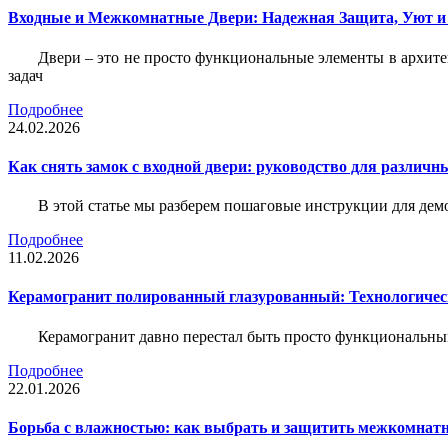
Входные и Межкомнатные Двери: Надежная Защита, Уют и
Двери – это не просто функциональные элементы в архите
задач
Подробнее
24.02.2026
Как снять замок с входной двери: руководство для различн
В этой статье мы разберем пошаговые инструкции для де
Подробнее
11.02.2026
Керамогранит полированный глазурованный: Технологическ
Керамогранит давно перестал быть просто функциональны
Подробнее
22.01.2026
Борьба с влажностью: как выбрать и защитить межкомнатн