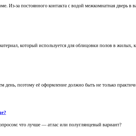
е. Из-за постоянного контакта с водой межкомнатная дверь в 
атериал, который используется для облицовки полов в жилых
аем день, поэтому её оформление должно быть не только практич
ше?
опросом: что лучше — атлас или полуглянцевый вариант?