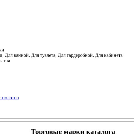
чи
, Для ванной, Для туалета, Для гардеробной, Для кабинета
чатая
т полотна
Торговые марки каталога