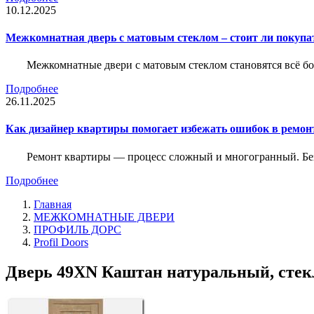
10.12.2025
Межкомнатная дверь с матовым стеклом – стоит ли покупа
Межкомнатные двери с матовым стеклом становятся всё б
Подробнее
26.11.2025
Как дизайнер квартиры помогает избежать ошибок в ремон
Ремонт квартиры — процесс сложный и многогранный. Без
Подробнее
Главная
МЕЖКОМНАТНЫЕ ДВЕРИ
ПРОФИЛЬ ДОРС
Profil Doors
Дверь 49ХN Каштан натуральный, стекл