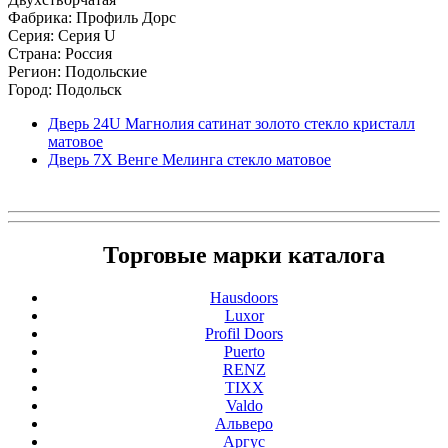
Фабрика: Профиль Дорс
Серия: Серия U
Страна: Россия
Регион: Подольские
Город: Подольск
Дверь 24U Магнолия сатинат золото стекло кристалл
матовое
Дверь 7X Венге Мелинга стекло матовое
Торговые марки каталога
Hausdoors
Luxor
Profil Doors
Puerto
RENZ
TIXX
Valdo
Альверо
Аргус